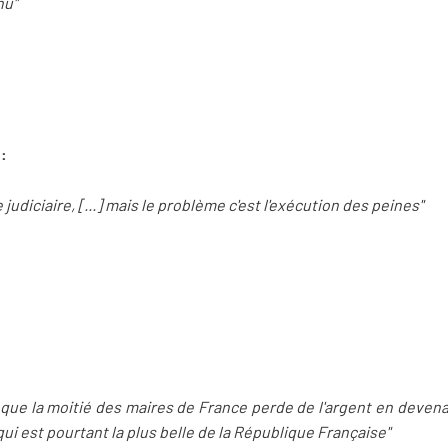
nu"
:
 judiciaire, [...] mais le problème c'est l'exécution des peines"
que la moitié des maires de France perde de l'argent en devenan
qui est pourtant la plus belle de la République Française"