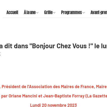
Accueil
À la une
Grille
Programmes
Avant-pre
a dit dans "Bonjour Chez Vous !" le l
3
 Président de l’Association des Maires de France, Maire
s par Oriane Mancini et Jean-Baptiste Forray (La Gaze
Lundi 20 novembre 2023