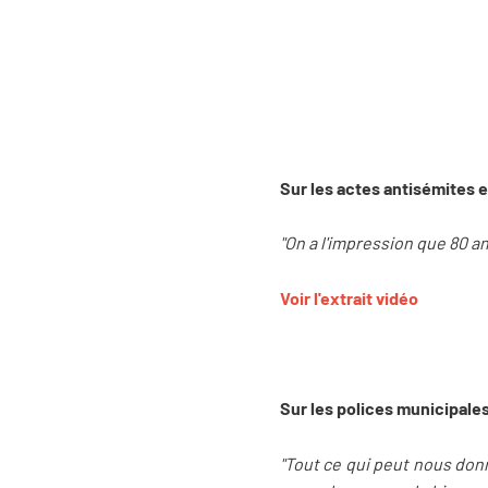
Sur les actes antisémites 
"On a l'impression que 80 an
Voir l'extrait vidéo
Sur les polices municipales
"Tout ce qui peut nous donne