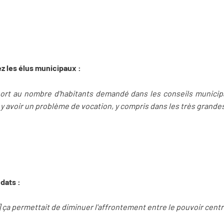
ez les élus municipaux :
port au nombre d'habitants demandé dans les conseils municip
eut y avoir un problème de vocation, y compris dans les très grandes
dats :
..] ça permettait de diminuer l'affrontement entre le pouvoir centra