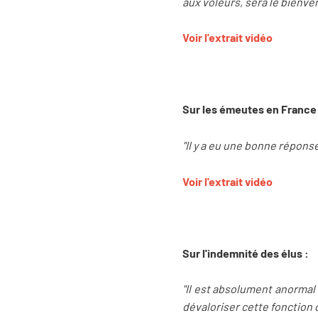
aux voleurs, sera le bienve
Voir l'extrait vidéo
Sur les émeutes en France 
"Il y a eu une bonne réponse
Voir l'extrait vidéo
Sur l'indemnité des élus :
"Il est absolument anormal 
dévaloriser cette fonction 