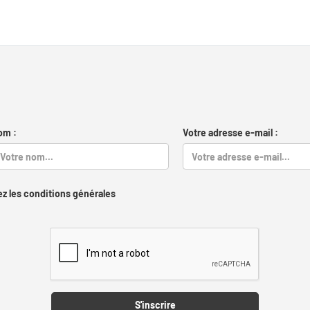
om :
Votre adresse e-mail :
z les conditions générales
Captcha
S'inscrire