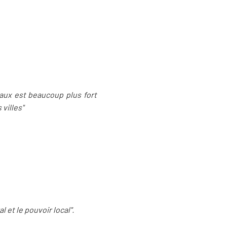
aux est beaucoup plus fort
 villes"
l et le pouvoir local".