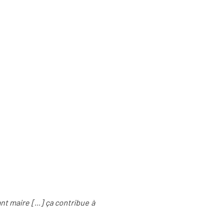
t maire [...] ça contribue à