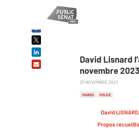
PARTAGER
SUR :
David Lisnard l'
novembre 202
20 NOVEMBRE 2023
MAIRES
POLICE
David LISNARD,
Propos recueilli