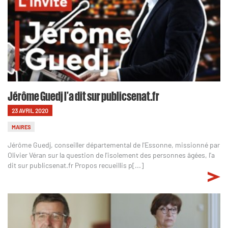
Jérôme Guedj l'a dit sur publicsenat.fr
23 AVRIL 2020
MAIRES
Jérôme Guedj, conseiller départemental de l'Essonne, missionné par
Olivier Véran sur la question de l'isolement des personnes âgées, l'a
dit sur publicsenat.fr Propos recueillis p[...]