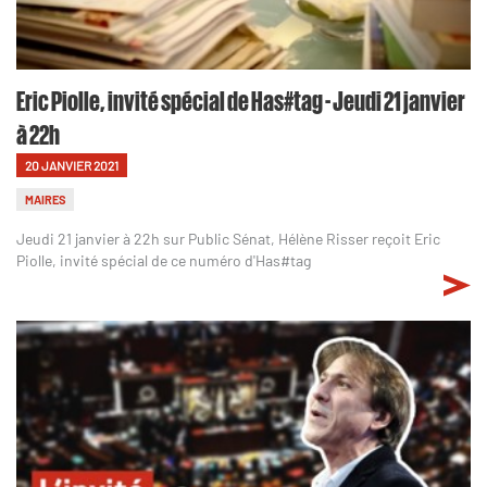
Eric Piolle, invité spécial de Has#tag - Jeudi 21 janvier
à 22h
20 JANVIER 2021
MAIRES
Jeudi 21 janvier à 22h sur Public Sénat, Hélène Risser reçoit Eric
Piolle, invité spécial de ce numéro d'Has#tag