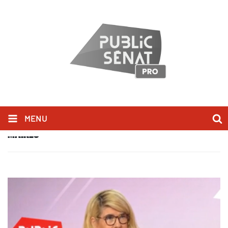
MENU
MAIRES