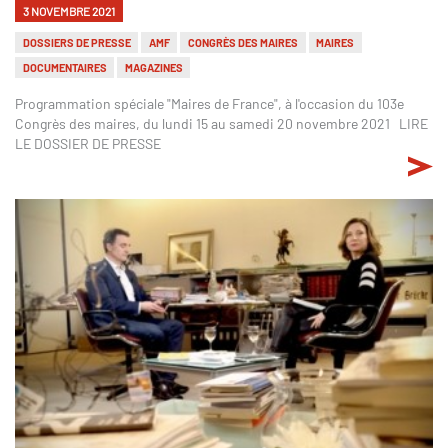
3 NOVEMBRE 2021
DOSSIERS DE PRESSE
AMF
CONGRÈS DES MAIRES
MAIRES
DOCUMENTAIRES
MAGAZINES
Programmation spéciale "Maires de France", à l'occasion du 103e
Congrès des maires, du lundi 15 au samedi 20 novembre 2021 LIRE
LE DOSSIER DE PRESSE