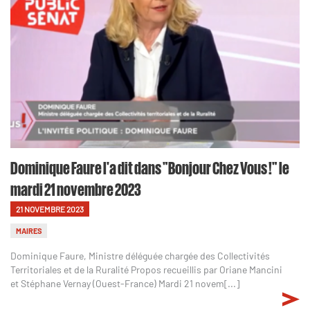
Dominique Faure l'a dit dans "Bonjour Chez Vous !" le
mardi 21 novembre 2023
21 NOVEMBRE 2023
MAIRES
Dominique Faure, Ministre déléguée chargée des Collectivités
Territoriales et de la Ruralité Propos recueillis par Oriane Mancini
et Stéphane Vernay (Ouest-France) Mardi 21 novem[...]