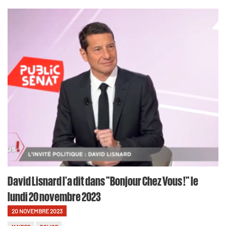
David Lisnard l'a dit dans "Bonjour Chez Vous !" le
lundi 20 novembre 2023
20 NOVEMBRE 2023