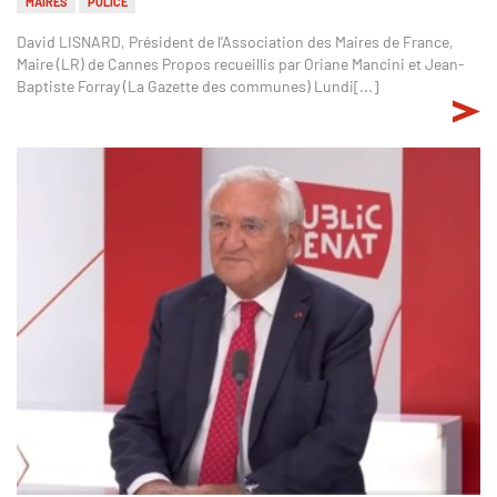
MAIRES
POLICE
David LISNARD, Président de l’Association des Maires de France,
Maire (LR) de Cannes Propos recueillis par Oriane Mancini et Jean-
Baptiste Forray (La Gazette des communes) Lundi[...]