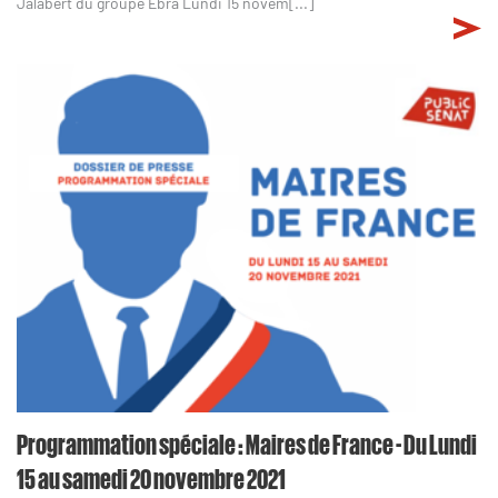
Jalabert du groupe Ebra Lundi 15 novem[...]
Programmation spéciale : Maires de France - Du Lundi
15 au samedi 20 novembre 2021