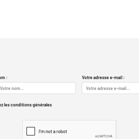
om :
Votre adresse e-mail :
z les conditions générales
Captcha