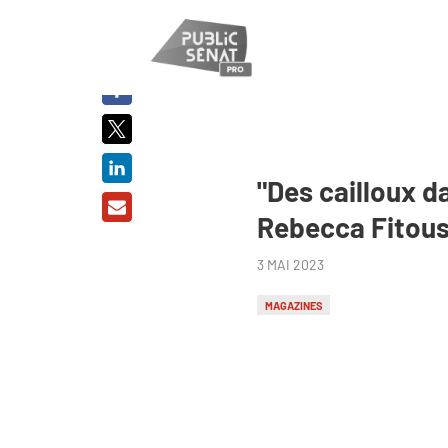
PARTAGER
SUR :
"Des cailloux d
Rebecca Fitous
3 MAI 2023
MAGAZINES