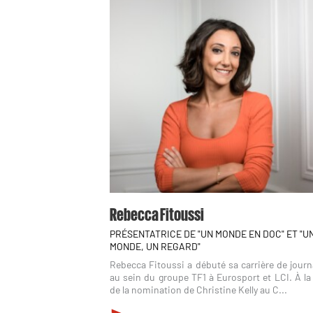
Rebecca Fitoussi
PRÉSENTATRICE DE "UN MONDE EN DOC" ET "U
MONDE, UN REGARD"
Rebecca Fitoussi a débuté sa carrière de journ
au sein du groupe TF1 à Eurosport et LCI. À la
de la nomination de Christine Kelly au C...