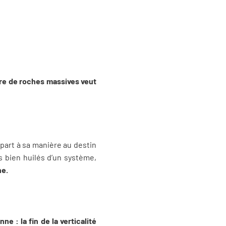
re de roches massives veut
part à sa manière au destin
s bien huilés d’un système,
ne.
ne : la fin de la verticalité