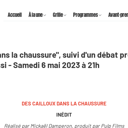
Accueil
À la une
Grille
Programmes
Avant-pre
ans la chaussure", suivi d'un débat p
si - Samedi 6 mai 2023 à 21h
DES CAILLOUX DANS LA CHAUSSURE
INÉDIT
Réalisé par Mickaël Damperon, produit par Pulp Films