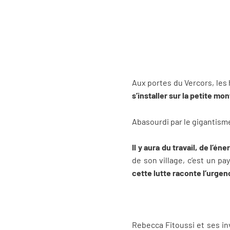
Aux portes du Vercors, les
s’installer sur la petite mo
Abasourdi par le gigantisme 
Il y aura du travail, de l’é
de son village, c’est un p
cette lutte raconte l’urge
Rebecca Fitoussi et ses in