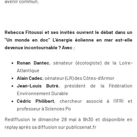
avenir commun.
Rebecca Fitoussi et ses invités ouvrent le débat dans un
"Un monde en doc" L’énergie éolienne en mer est-elle
devenue incontournable ?
Avec
:
Ronan Dantec
, sénateur (écologiste) de la Loire-
Atlantique
Alain Cadec
, sénateur (LR) des Côtes-d’Armor
Jean-Louis Butré
, président de la Fédération
Environnement Durable
Cédric Philibert
, chercheur associé à l’IFRI et
professeur à Sciences Po
Rediffusion le dimanche 28 mai à 9h30 et disponible en
replay après sa diffusion sur publicsenat.fr