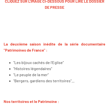
CLIQUEZ SUR L'IMAGE CI-DESSOUS POUR LIRE LE DOSSIER
DE PRESSE
La deuxième saison inédite de la série documentaire
"Patrimoines de France" :
"Les bijoux cachés de l'Eglise"
"Histoires légendaires"
"Le peuple de la mer"
"Bergers, gardiens des territoires"...
Nos territoires et le Patrimoine :