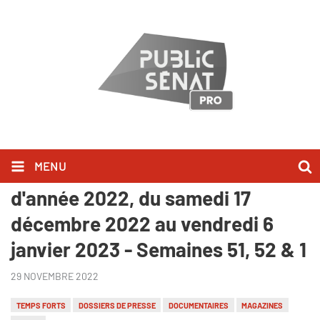
MENU
Dossier de presse Grille de fin
d'année 2022, du samedi 17
décembre 2022 au vendredi 6
janvier 2023 - Semaines 51, 52 & 1
29 NOVEMBRE 2022
TEMPS FORTS
DOSSIERS DE PRESSE
DOCUMENTAIRES
MAGAZINES