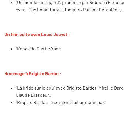
"Un monde, un regard", présenté par Rebecca Fitoussi
avec : Guy Roux, Tony Estanguet, Pauline Deroulède...
Un film culte avec Louis Jouvet :
"Knock"de Guy Lefranc
Hommage à Brigitte Bardot :
"La bride sur le cou" avec Brigitte Bardot, Mireille Darc,
Claude Brasseur...
"Brigitte Bardot, le serment fait aux animaux"