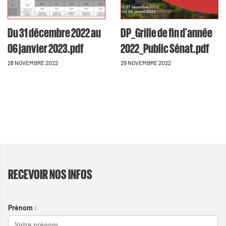
Du 31 décembre 2022 au
DP_Grille de fin d'année
06 janvier 2023.pdf
2022_Public Sénat.pdf
28 NOVEMBRE 2022
29 NOVEMBRE 2022
RECEVOIR NOS INFOS
Prénom :