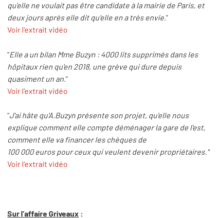
qu'elle ne voulait pas être candidate à la mairie de Paris, et
deux jours après elle dit qu'elle en a très envie.
"
Voir l'extrait vidéo
"
Elle a un bilan Mme Buzyn : 4000 lits supprimés dans les
hôpitaux rien qu'en 2018, une grève qui dure depuis
quasiment un an.
"
Voir l'extrait vidéo
"
J'ai hâte qu'A.Buzyn présente son projet, qu'elle nous
explique comment elle compte déménager la gare de l'est,
comment elle va financer les chèques de
100 000 euros pour ceux qui veulent devenir propriétaires."
Voir l'extrait vidéo
Sur l'affaire Griveaux
: