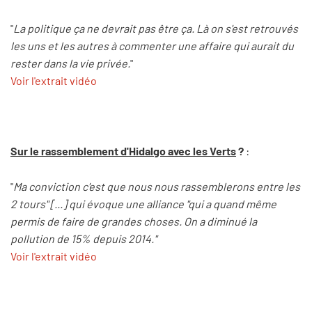
"
La politique ça ne devrait pas être ça. Là on s'est retrouvés
les uns et les autres à commenter une affaire qui aurait du
rester dans la vie privée.
"
Voir l'extrait vidéo
Sur le rassemblement d'Hidalgo avec les Verts
?
:
"
Ma conviction c'est que nous nous rassemblerons entre les
2 tours" [...] qui évoque une alliance "qui a quand même
permis de faire de grandes choses. On a diminué la
pollution de 15% depuis 2014."
Voir l'extrait vidéo