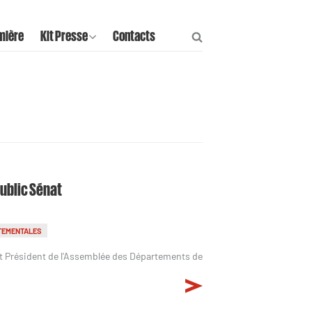
mière
Kit Presse
Contacts
Public Sénat
TEMENTALES
t Président de l'Assemblée des Départements de