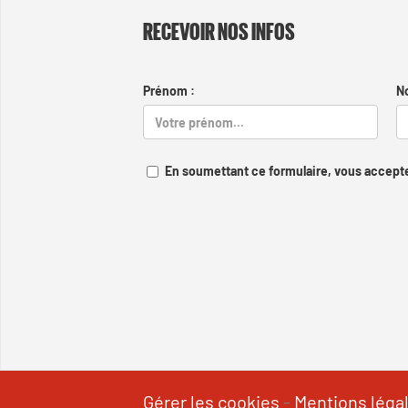
RECEVOIR NOS INFOS
Prénom :
N
En soumettant ce formulaire, vous accepte
Gérer les cookies
-
Mentions léga