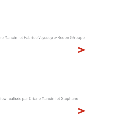
iane Mancini et Fabrice Veysseyre-Redon (Groupe
iew réalisée par Oriane Mancini et Stéphane