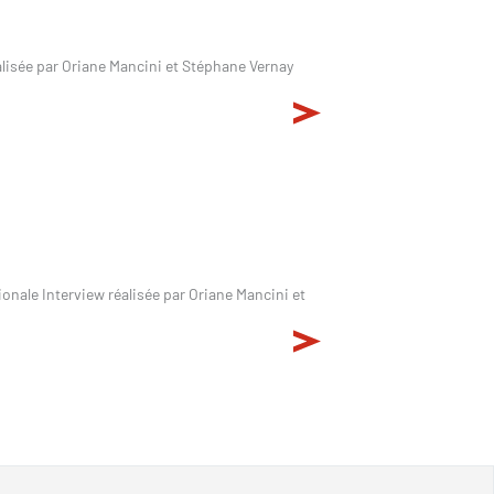
alisée par Oriane Mancini et Stéphane Vernay
nale Interview réalisée par Oriane Mancini et