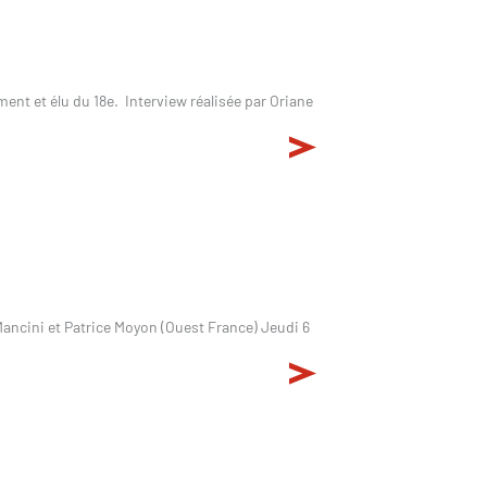
ent et élu du 18e. Interview réalisée par Oriane
ancini et Patrice Moyon (Ouest France) Jeudi 6