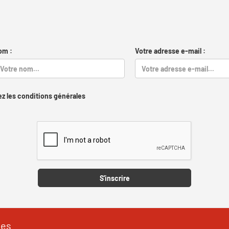
om :
Votre adresse e-mail :
z les conditions générales
Captcha
S'inscrire
les