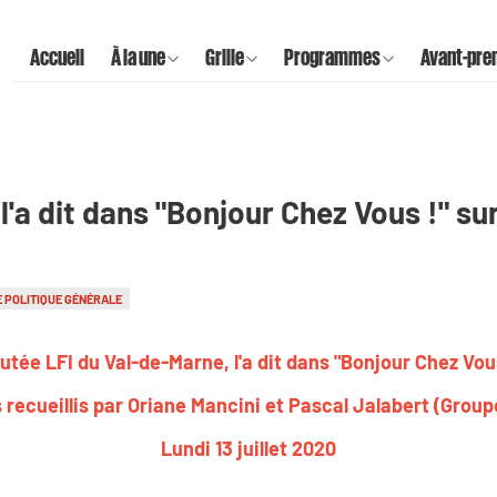
Accueil
À la une
Grille
Programmes
Avant-pre
l'a dit dans "Bonjour Chez Vous !" su
 POLITIQUE GÉNÉRALE
tée LFI du Val-de-Marne, l'a dit dans "Bonjour Chez Vous
 recueillis par Oriane Mancini et Pascal Jalabert (Group
Lundi 13 juillet 2020