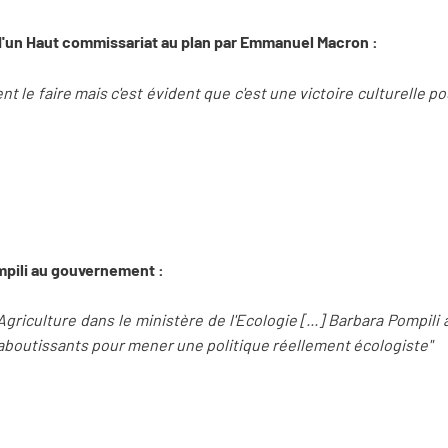
d'un Haut commissariat au plan par Emmanuel Macron :
ment le faire mais c'est évident que c'est une victoire culturelle po
ompili au gouvernement :
Agriculture dans le ministère de l'Ecologie [...] Barbara Pompili 
s aboutissants pour mener une politique réellement écologiste"