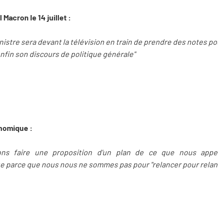
Macron le 14 juillet :
istre sera devant la télévision en train de prendre des notes pou
enfin son discours de politique générale"
onomique :
ons faire une proposition d'un plan de ce que nous appel
parce que nous nous ne sommes pas pour "relancer pour relanc