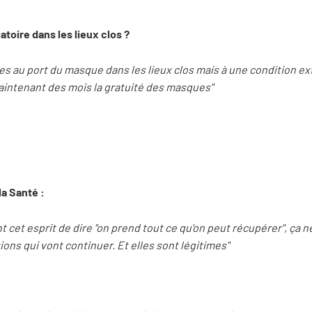
atoire dans les lieux clos ?
s au port du masque dans les lieux clos mais à une condition e
ntenant des mois la gratuité des masques"
la Santé :
nt cet esprit de dire "on prend tout ce qu'on peut récupérer", ça 
tions qui vont continuer. Et elles sont légitimes"