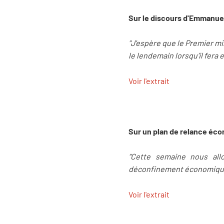
Sur le discours d'Emmanuel 
"J'espère que le Premier min
le lendemain lorsqu'il fera 
Voir l'extrait
Sur un plan de relance éc
"Cette semaine nous all
déconfinement économique 
Voir l'extrait