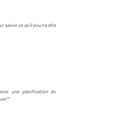
r savoir ce qu'il pourra dire
ons une planification du
er""