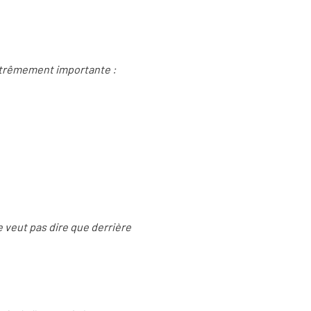
xtrêmement importante :
ne veut pas dire que derrière