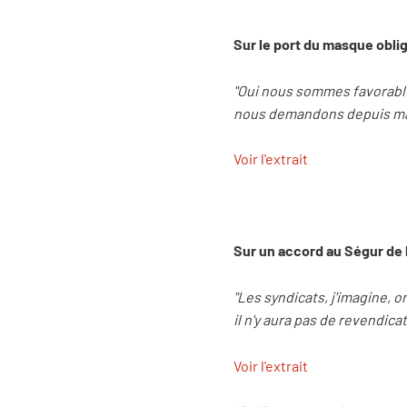
Sur le port du masque oblig
"Oui nous sommes favorable
nous demandons depuis mai
Voir l'extrait
Sur un accord au Ségur de 
"Les syndicats, j'imagine, o
il n'y aura pas de revendica
Voir l'extrait