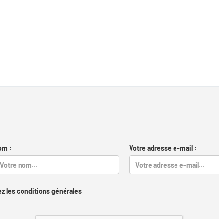
om :
Votre adresse e-mail :
z les conditions générales