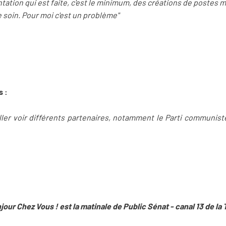
ntation qui est faite, c'est le minimum, des créations de postes m
e soin. Pour moi c'est un problème"
s :
er voir différents partenaires, notamment le Parti communiste, 
jour Chez Vous ! est la matinale de Public Sénat - canal 13 de la 