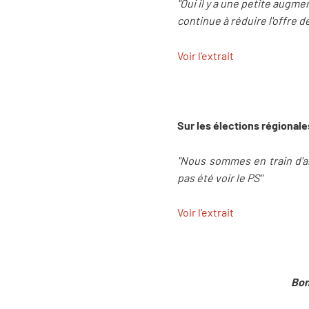
"Oui il y a une petite augme
continue à réduire l'offre d
Voir l'extrait
Sur les élections régionale
"Nous sommes en train d'all
pas été voir le PS"
Voir l'extrait
Bon