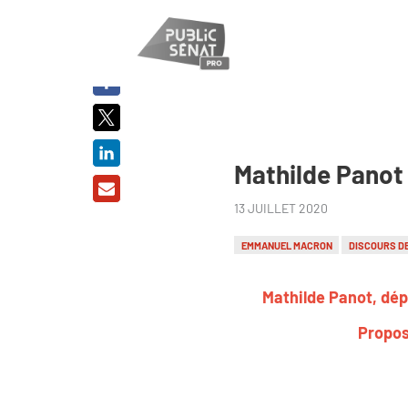
PARTAGER
SUR :
Mathilde Panot 
13 JUILLET 2020
EMMANUEL MACRON
DISCOURS DE
Mathilde Panot, dépu
Propos