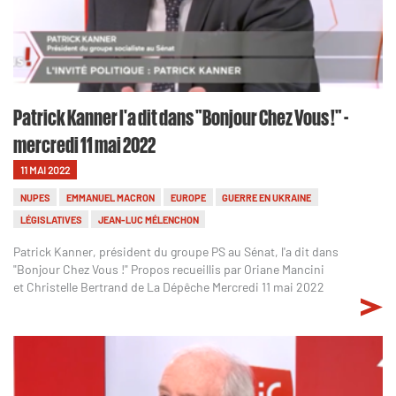
Patrick Kanner l'a dit dans "Bonjour Chez Vous !" -
mercredi 11 mai 2022
11 MAI 2022
NUPES
EMMANUEL MACRON
EUROPE
GUERRE EN UKRAINE
LÉGISLATIVES
JEAN-LUC MÉLENCHON
Patrick Kanner, président du groupe PS au Sénat, l'a dit dans
"Bonjour Chez Vous !" Propos recueillis par Oriane Mancini
et Christelle Bertrand de La Dépêche Mercredi 11 mai 2022