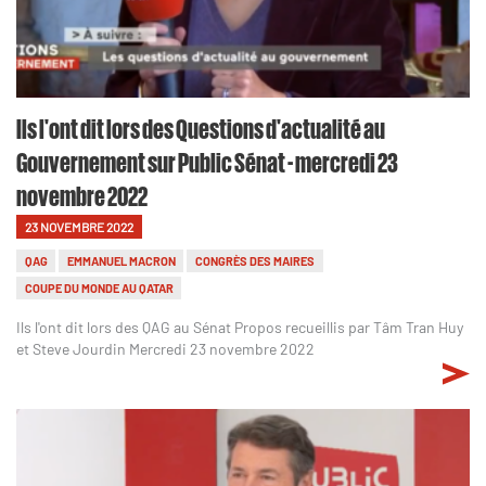
Ils l'ont dit lors des Questions d'actualité au
Gouvernement sur Public Sénat - mercredi 23
novembre 2022
23 NOVEMBRE 2022
QAG
EMMANUEL MACRON
CONGRÈS DES MAIRES
COUPE DU MONDE AU QATAR
Ils l'ont dit lors des QAG au Sénat Propos recueillis par Tâm Tran Huy
et Steve Jourdin Mercredi 23 novembre 2022