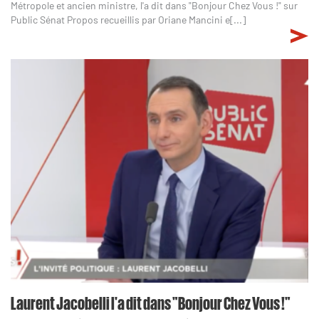
Métropole et ancien ministre, l'a dit dans "Bonjour Chez Vous !" sur
Public Sénat Propos recueillis par Oriane Mancini e[...]
Laurent Jacobelli l'a dit dans "Bonjour Chez Vous !"