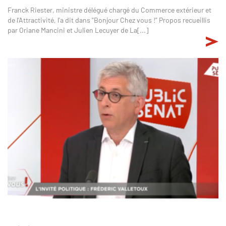
Franck Riester, ministre délégué chargé du Commerce extérieur et
de l’Attractivité, l'a dit dans "Bonjour Chez vous !" Propos recueillis
par Oriane Mancini et Julien Lecuyer de La[...]