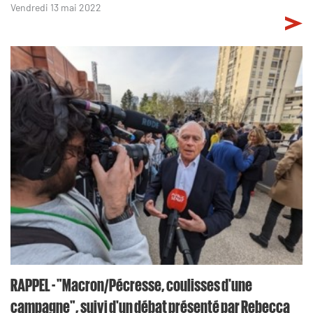
Vendredi 13 mai 2022
RAPPEL - "Macron/Pécresse, coulisses d'une
campagne", suivi d'un débat présenté par Rebecca