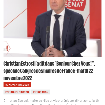
Christian Estrosi l'a dit dans "Bonjour Chez Vous ! ",
spéciale Congrès des maires de France - mardi 22
novembre 2022
22 NOVEMBRE 2022
EMMANUEL MACRON
IMMIGRATION
Christian Estrosi, maire de Nice et vice-président d’Horizons, l'a dit