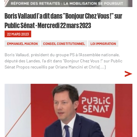
Boris Vallaud l'a dit dans "Bonjour Chez Vous !" sur
Public Sénat - Mercredi 22 mars 2023
22 MARS 2023
EMMANUEL MACRON
CONSEIL CONSTITUTIONNEL
LOI IMMIGRATION
Boris Vallaud, président du groupe PS à l'Assemblée nationale,
député des Landes, l'a dit dans "Bonjour Chez Vous !" sur Public
Sénat Propos recueillis par Oriane Mancini et Chris[...]