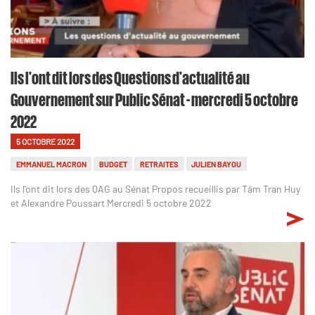
Ils l'ont dit lors des Questions d'actualité au
Gouvernement sur Public Sénat - mercredi 5 octobre
2022
5 OCTOBRE 2022
EMMANUEL MACRON
BUDGET
RETRAITES
JULIEN BAYOU
Ils l'ont dit lors des QAG au Sénat Propos recueillis par Tâm Tran Huy
et Alexandre Poussart Mercredi 5 octobre 2022