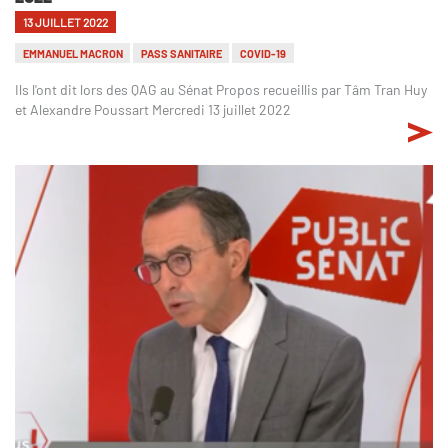
13 JUILLET 2022
EMMANUEL MACRON
PASS SANITAIRE
COVID-19
Ils l'ont dit lors des QAG au Sénat Propos recueillis par Tâm Tran Huy
et Alexandre Poussart Mercredi 13 juillet 2022