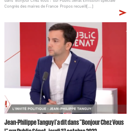
dans "Bonjour Chez Vous !" sur Public Sénat Émission spéciale
Congrès des maires de France Propos recueill[...]
Jean-Philippe Tanguy l'a dit dans "Bonjour Chez Vous
!" sur Public Sénat - jeudi 27 octobre 2022