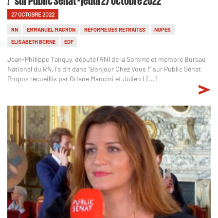
27 OCTOBRE 2022
RN
EMMANUEL MACRON
RÉFORME DES RETRAITES
NUPES
ELISABETH BORNE
EDF
Jean-Philippe Tanguy, député (RN) de la Somme et membre Bureau
National du RN, l'a dit dans "Bonjour Chez Vous !" sur Public Sénat
Propos recueillis par Oriane Mancini et Julien L[...]