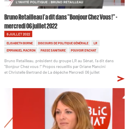
Bruno Retailleau l'a dit dans "Bonjour Chez Vous !" -
mercredi 06 juillet 2022
6 JUILLET 2022
ELISABETH BORNE
DISCOURS DE POLITIQUE GÉNÉRALE
LR
EMMANUEL MACRON
PASSE SANITAIRE
POUVOIR D'ACHAT
Bruno Retailleau, président du groupe LR au Sénat, l'a dit dans
"Bonjour Chez vous !" Propos recueillis par Oriane Mancini
et Christelle Bertrand de La dépêche Mercredi 06 juillet