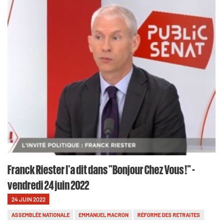
Franck Riester l'a dit dans "Bonjour Chez Vous !" -
vendredi 24 juin 2022
24 JUIN 2022
ASSEMBLÉE NATIONALE
EMMANUEL MACRON
RÉFORME DES RETRAITES