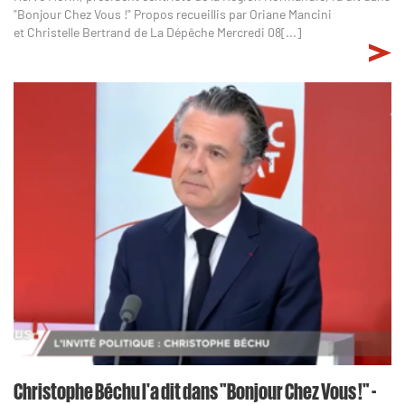
"Bonjour Chez Vous !" Propos recueillis par Oriane Mancini
et Christelle Bertrand de La Dépêche Mercredi 08[...]
Christophe Béchu l'a dit dans "Bonjour Chez Vous !" -