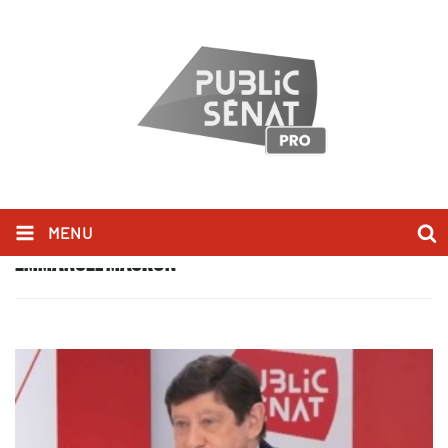
MENU
EMMANUEL MACRON