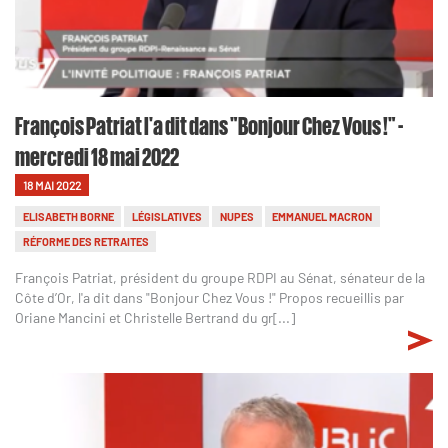
François Patriat l'a dit dans "Bonjour Chez Vous !" -
mercredi 18 mai 2022
18 MAI 2022
ELISABETH BORNE
LÉGISLATIVES
NUPES
EMMANUEL MACRON
RÉFORME DES RETRAITES
François Patriat, président du groupe RDPI au Sénat, sénateur de la
Côte d’Or, l'a dit dans "Bonjour Chez Vous !" Propos recueillis par
Oriane Mancini et Christelle Bertrand du gr[...]