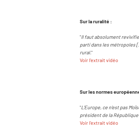
Sur la ruralité :
"
Il faut absolument revivifie
parti dans les métropoles [.
rural.
"
Voir l'extrait vidéo
Sur les normes européenne
"
L'Europe, ce n'est pas Moïs
président de la République
Voir l'extrait vidéo