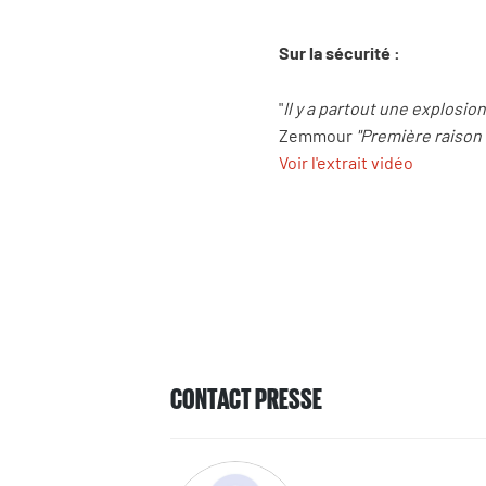
Sur la sécurité :
"
Il y a partout une explosi
Zemmour
"Première raison 
Voir l'extrait vidéo
CONTACT PRESSE