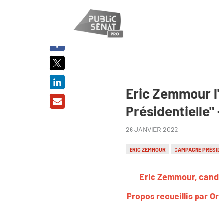
PARTAGER
SUR :
Eric Zemmour l'
Présidentielle"
26 JANVIER 2022
ERIC ZEMMOUR
CAMPAGNE PRÉSI
Eric Zemmour, candid
Propos recueillis par O