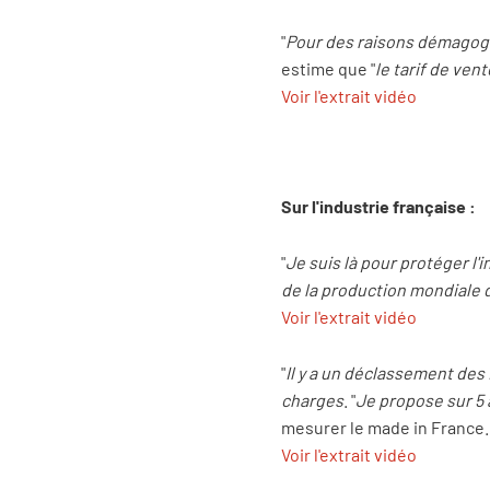
"
Pour des raisons démagogi
estime que "
le tarif de ven
Voir l'extrait vidéo
Sur l'industrie française :
"
Je suis là pour protéger l
de la production mondiale de
Voir l'extrait vidéo
"
Il y a un déclassement des 
charges
. "
Je propose sur 5 
mesurer le made in France.
Voir l'extrait vidéo