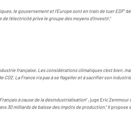
ques, le gouvernement et l'Europe sont en train de tuer EDF
" d
te de l'électricité prive le groupe des moyens d'investir
."
'industrie française. Les considérations climatiques c'est bien, 
 CO2. La France n'a pas à se flageller et à sacrifier son industrie 
Français à cause de la désindustrialisation
" , juge Eric Zemmour 
ans 30 milliards de baisse des impôts de production
." Il propose 