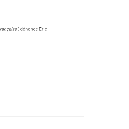
française",
dénonce Eric