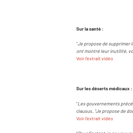
Sur la santé :
"
Je propose de supprimer le
ont montré leur inutilité, v
Voir l'extrait vidéo
Sur les déserts médicaux :
"
Les gouvernements précéde
clausus
. "Je propose de do
Voir l'extrait vidéo