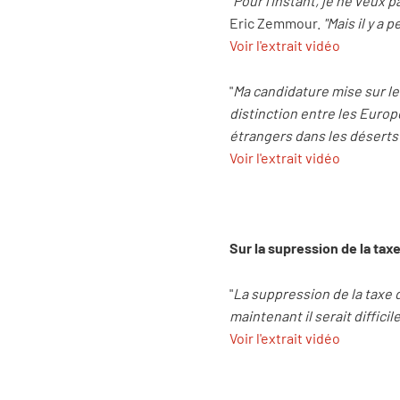
"
Pour l'instant, je ne veux p
Eric Zemmour.
"Mais il y a 
Voir l'extrait vidéo
"
Ma candidature mise sur le 
distinction entre les Europ
étrangers dans les déserts
Voir l'extrait vidéo
Sur la supression de la taxe
"
La suppression de la taxe d
maintenant il serait diffici
Voir l'extrait vidéo