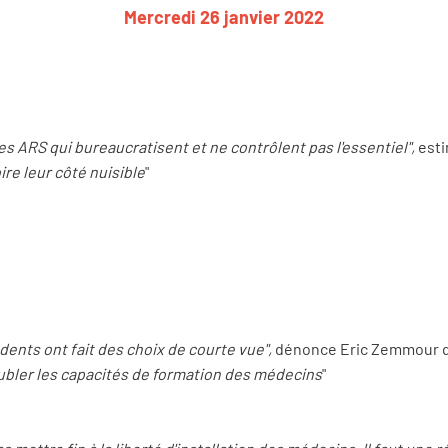
Mercredi 26 janvier 2022
s ARS qui bureaucratisent et ne contrôlent pas l'essentiel",
est
oire leur côté nuisible
"
nts ont fait des choix de courte vue",
dénonce Eric Zemmour qu
ubler les capacités de formation des médecins
"