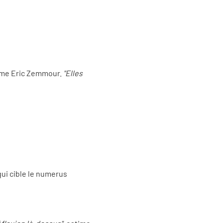
ime Eric Zemmour.
"Elles
i cible le numerus