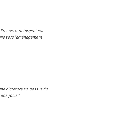
 France, tout l'argent est
 ville vers l'aménagement
 une dictature au-dessus du
 renégocier
"