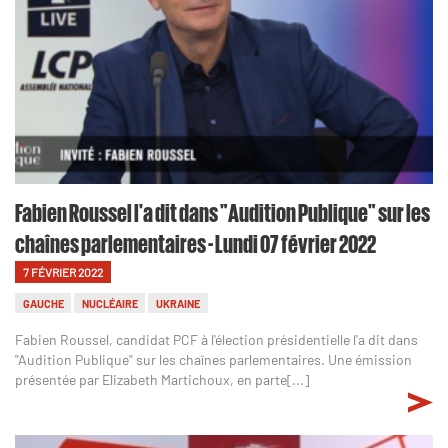
Fabien Roussel l'a dit dans "Audition Publique" sur les
chaînes parlementaires - Lundi 07 février 2022
7 FÉVRIER 2022
GAUCHE
NUCLÉAIRE
UKRAINE
Fabien Roussel, candidat PCF à l'élection présidentielle l'a dit dans
"Audition Publique" sur les chaînes parlementaires. Une émission
présentée par Elizabeth Martichoux, en parte[...]