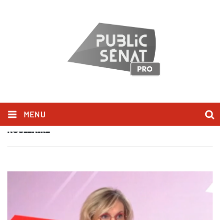
MENU
NUCLÉAIRE