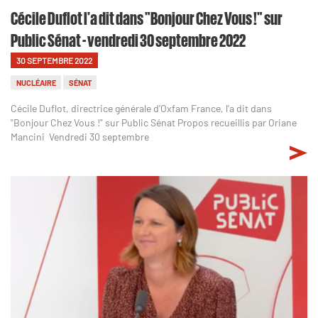
Cécile Duflot l'a dit dans "Bonjour Chez Vous !" sur
Public Sénat - vendredi 30 septembre 2022
30 SEPTEMBRE 2022
NUCLÉAIRE
SÉNAT
Cécile Duflot, directrice générale d'Oxfam France, l'a dit dans
"Bonjour Chez Vous !" sur Public Sénat Propos recueillis par Oriane
Mancini Vendredi 30 septembre