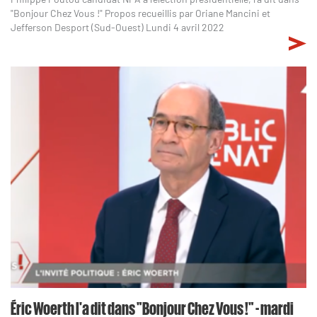
"Bonjour Chez Vous !" Propos recueillis par Oriane Mancini et
Jefferson Desport (Sud-Ouest) Lundi 4 avril 2022
Éric Woerth l'a dit dans "Bonjour Chez Vous !" - mardi