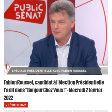
Fabien Roussel, candidat à l'élection Présidentielle
l'a dit dans "Bonjour Chez Vous !" - Mecredi 2 février
2022
2 FÉVRIER 2022