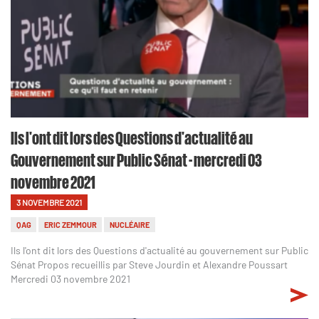
Ils l'ont dit lors des Questions d'actualité au
Gouvernement sur Public Sénat - mercredi 03
novembre 2021
3 NOVEMBRE 2021
QAG
ERIC ZEMMOUR
NUCLÉAIRE
Ils l'ont dit lors des Questions d'actualité au gouvernement sur Public
Sénat Propos recueillis par Steve Jourdin et Alexandre Poussart
Mercredi 03 novembre 2021