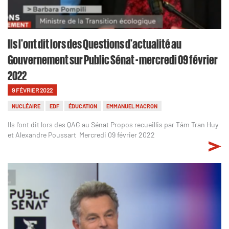
Ils l'ont dit lors des Questions d'actualité au
Gouvernement sur Public Sénat - mercredi 09 février
2022
9 FÉVRIER 2022
NUCLÉAIRE
EDF
ÉDUCATION
EMMANUEL MACRON
Ils l'ont dit lors des QAG au Sénat Propos recueillis par Tâm Tran Huy
et Alexandre Poussart Mercredi 09 février 2022