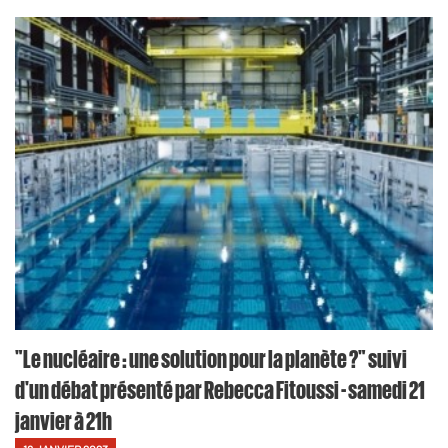
"Le nucléaire : une solution pour la planète ?" suivi
d'un débat présenté par Rebecca Fitoussi - samedi 21
janvier à 21h