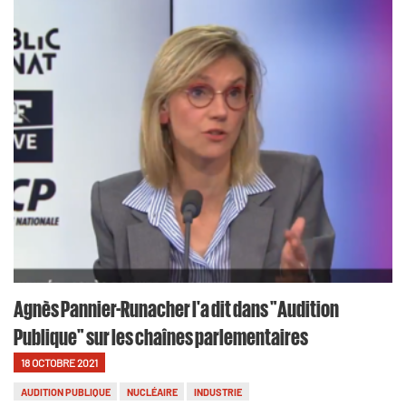
Agnès Pannier-Runacher l'a dit dans "Audition
Publique" sur les chaînes parlementaires
18 OCTOBRE 2021
AUDITION PUBLIQUE
NUCLÉAIRE
INDUSTRIE