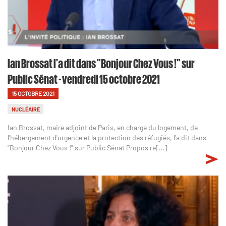
Ian Brossat l'a dit dans "Bonjour Chez Vous !" sur
Public Sénat - vendredi 15 octobre 2021
15 OCTOBRE 2021
NUCLÉAIRE
Ian Brossat, maire adjoint de Paris, en charge du logement, de
l'hébergement d'urgence et la protection des réfugiés, l'a dit dans
"Bonjour Chez Vous !" sur Public Sénat Propos re[...]