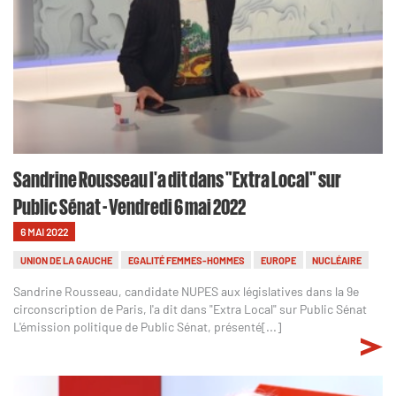
Sandrine Rousseau l'a dit dans "Extra Local" sur
Public Sénat - Vendredi 6 mai 2022
6 MAI 2022
UNION DE LA GAUCHE
EGALITÉ FEMMES-HOMMES
EUROPE
NUCLÉAIRE
Sandrine Rousseau, candidate NUPES aux législatives dans la 9e
circonscription de Paris, l'a dit dans "Extra Local" sur Public Sénat
L'émission politique de Public Sénat, présenté[...]