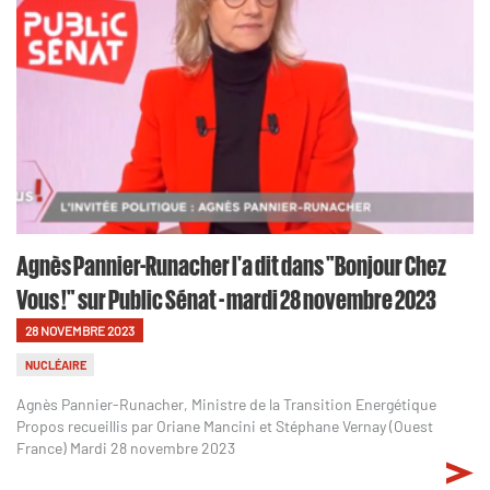
Agnès Pannier-Runacher l'a dit dans "Bonjour Chez
Vous !" sur Public Sénat - mardi 28 novembre 2023
28 NOVEMBRE 2023
NUCLÉAIRE
Agnès Pannier-Runacher, Ministre de la Transition Energétique
Propos recueillis par Oriane Mancini et Stéphane Vernay (Ouest
France) Mardi 28 novembre 2023