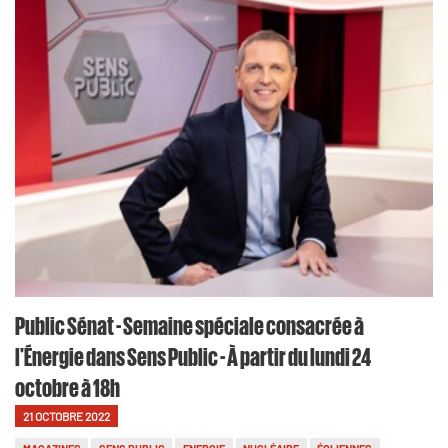
Public Sénat - Semaine spéciale consacrée à
l'Énergie dans Sens Public - À partir du lundi 24
octobre à 18h
21 OCTOBRE 2022
MAGAZINES
SENS PUBLIC
ENERGIE
NUCLÉAIRE
ÉOLIENNES