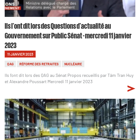
Ils l'ont dit lors des Questions d'actualité au
Gouvernement sur Public Sénat - mercredi 11 janvier
2023
11 JANVIER 2023
QAG
RÉFORME DES RETRAITES
NUCLÉAIRE
Ils l'ont dit lors des QAG au Sénat Propos recueillis par Tâm Tran Huy
et Alexandre Poussart Mercredi 11 janvier 2023