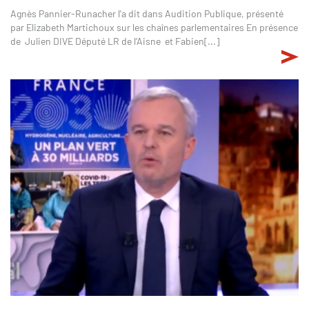
Agnès Pannier-Runacher l'a dit dans Audition Publique, présenté
par Elizabeth Martichoux sur les chaînes parlementaires En présence
de Julien DIVE Député LR de l’Aisne et Fabien[...]