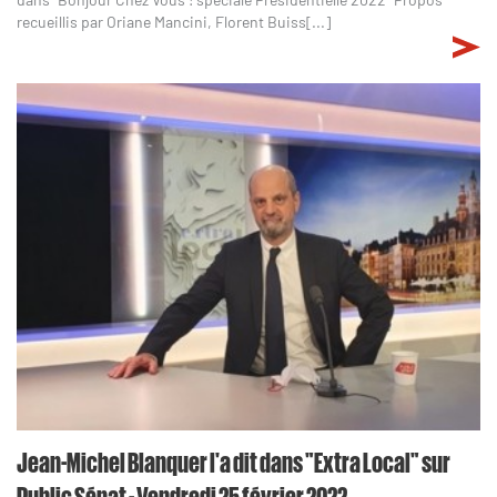
recueillis par Oriane Mancini, Florent Buiss[...]
Jean-Michel Blanquer l'a dit dans "Extra Local" sur
Public Sénat - Vendredi 25 février 2022