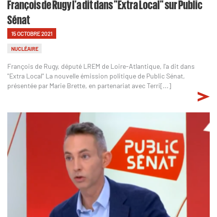
François de Rugy l'a dit dans "Extra Local" sur Public
Sénat
15 OCTOBRE 2021
NUCLÉAIRE
François de Rugy, député LREM de Loire-Atlantique, l'a dit dans
"Extra Local" La nouvelle émission politique de Public Sénat,
présentée par Marie Brette, en partenariat avec Terri[...]