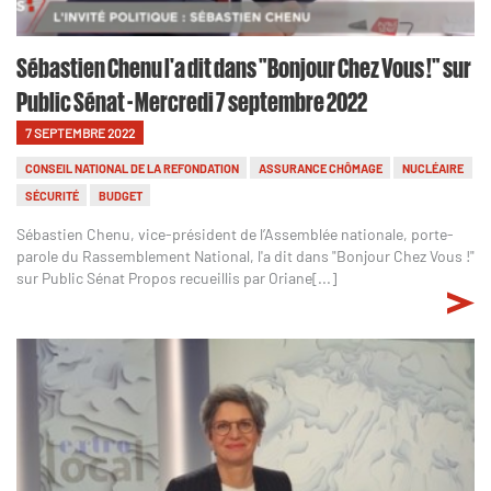
Sébastien Chenu l'a dit dans "Bonjour Chez Vous !" sur
Public Sénat - Mercredi 7 septembre 2022
7 SEPTEMBRE 2022
CONSEIL NATIONAL DE LA REFONDATION
ASSURANCE CHÔMAGE
NUCLÉAIRE
SÉCURITÉ
BUDGET
Sébastien Chenu, vice-président de l’Assemblée nationale, porte-
parole du Rassemblement National, l'a dit dans "Bonjour Chez Vous !"
sur Public Sénat Propos recueillis par Oriane[...]