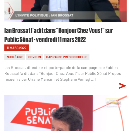
Ian Brossat l'a dit dans "Bonjour Chez Vous !" sur
Public Sénat - vendredi 11 mars 2022
11 MARS 2022
NUCLÉAIRE
COVID 19
CAMPAGNE PRÉSIDENTIELLE
Ian Brossat, directeur et porte-parole de la campagne de Fabien
Roussel l'a dit dans "Bonjour Chez Vous !" sur Public Sénat Propos
recueillis par Oriane Mancini et Stéphane Vernay[...]