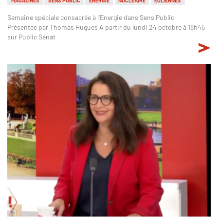
Semaine spéciale consacrée à l'Énergie dans Sens Public
Présentée par Thomas Hugues A partir du lundi 24 octobre à 18h45
sur Public Sénat