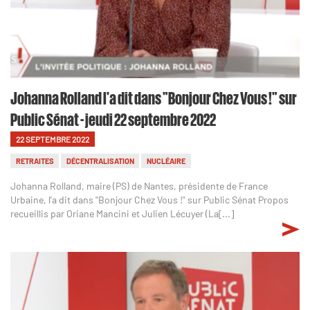
Johanna Rolland l'a dit dans "Bonjour Chez Vous !" sur
Public Sénat - jeudi 22 septembre 2022
22 SEPTEMBRE 2022
RETRAITES
DÉCENTRALISATION
NUCLÉAIRE
Johanna Rolland, maire (PS) de Nantes, présidente de France
Urbaine, l'a dit dans "Bonjour Chez Vous !" sur Public Sénat Propos
recueillis par Oriane Mancini et Julien Lécuyer (La[...]