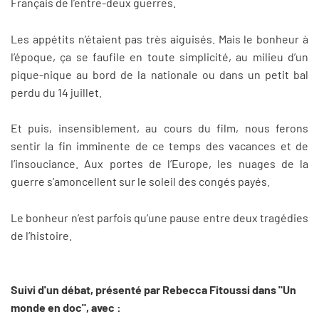
Français de l’entre-deux guerres.
Les appétits n’étaient pas très aiguisés. Mais le bonheur à
l’époque, ça se faufile en toute simplicité, au milieu d’un
pique-nique au bord de la nationale ou dans un petit bal
perdu du 14 juillet.
Et puis, insensiblement, au cours du film, nous ferons
sentir la fin imminente de ce temps des vacances et de
l’insouciance. Aux portes de l’Europe, les nuages de la
guerre s’amoncellent sur le soleil des congés payés.
Le bonheur n’est parfois qu’une pause entre deux tragédies
de l’histoire.
Suivi d'un débat, présenté par Rebecca Fitoussi dans "Un
monde en doc", avec :