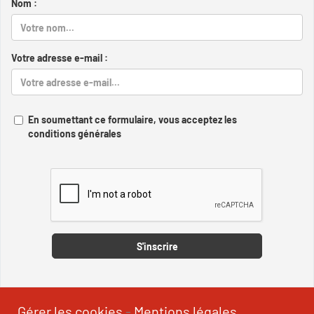
Nom :
Votre adresse e-mail :
En soumettant ce formulaire, vous acceptez les
conditions générales
Captcha
S'inscrire
Gérer les cookies
-
Mentions légales