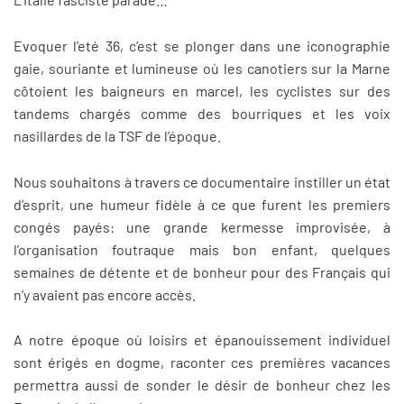
Evoquer l’eté 36, c’est se plonger dans une iconographie
gaie, souriante et lumineuse où les canotiers sur la Marne
côtoient les baigneurs en marcel, les cyclistes sur des
tandems chargés comme des bourriques et les voix
nasillardes de la TSF de l’époque.
Nous souhaitons à travers ce documentaire instiller un état
d’esprit, une humeur fidèle à ce que furent les premiers
congés payés: une grande kermesse improvisée, à
l’organisation foutraque mais bon enfant, quelques
semaines de détente et de bonheur pour des Français qui
n’y avaient pas encore accès.
A notre époque où loisirs et épanouissement individuel
sont érigés en dogme, raconter ces premières vacances
permettra aussi de sonder le désir de bonheur chez les