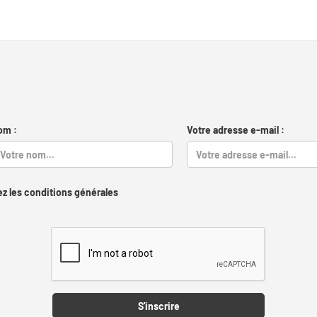
om :
Votre adresse e-mail :
z les conditions générales
Captcha
S'inscrire