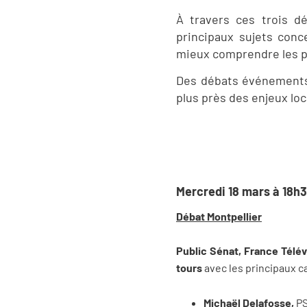
À travers ces trois dé
principaux sujets conce
mieux comprendre les pr
Des débats événement
plus près des enjeux lo
Mercredi 18 mars à 18h
Débat Montpellier
Public Sénat, France Télévi
tours
avec les principaux ca
Michaël Delafosse,
P