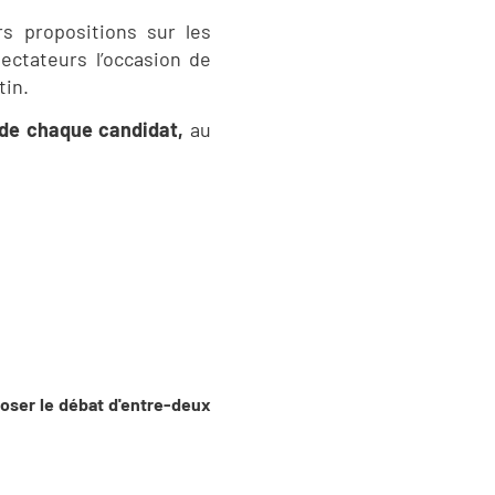
rs propositions sur les
pectateurs l’occasion de
tin.
s de chaque candidat,
au
oposer le débat d'entre-deux