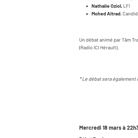
Nathalie Oziol,
LFI
Mohed Altrad
, Candi
Un débat animé par Tâm Tran
(Radio ICI Hérault).
* Le débat sera également di
Mercredi 18 mars à 22h