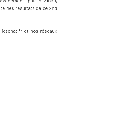
 événement, puis à 21h30,
te des résultats de ce 2nd
licsenat.fr et nos réseaux