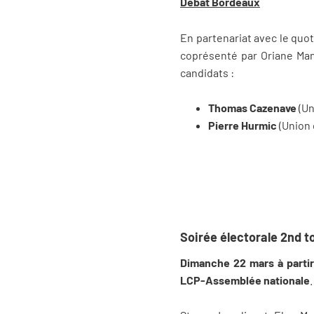
Débat Bordeaux
En partenariat avec le quo
coprésenté par Oriane Manc
candidats :
Thomas Cazenave
(Un
Pierre Hurmic
(Union 
Soirée électorale 2nd t
Dimanche 22 mars à partir
LCP-Assemblée nationale