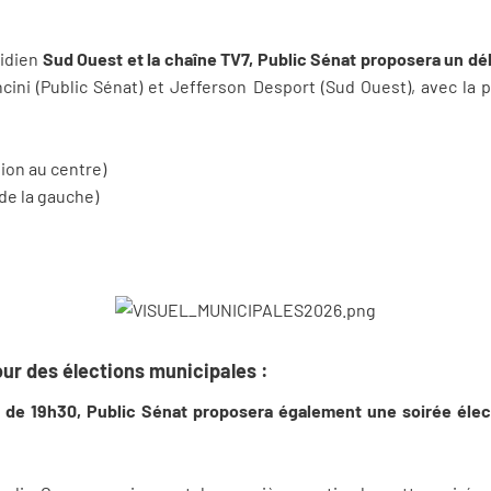
tidien
Sud Ouest et la chaîne TV7, Public Sénat proposera un 
ini (Public Sénat) et Jefferson Desport (Sud Ouest), avec la p
ion au centre)
de la gauche)
our des élections municipales :
 de 19h30, Public Sénat proposera également une soirée élect
.