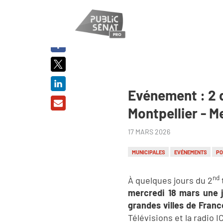
PARTAGER
SUR :
Evénement : 2 
Montpellier - M
17 MARS 2026
MUNICIPALES
EVÉNEMENTS
PO
nd
À quelques jours du 2
mercredi 18 mars une 
grandes villes de Franc
Télévisions et la radio IC