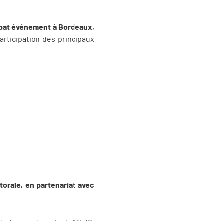
débat événement à Bordeaux
,
articipation des principaux
orale, en partenariat avec