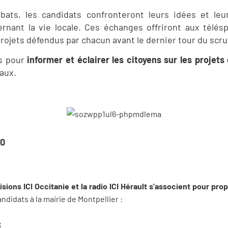
bats, les candidats confronteront leurs idées et leu
rnant la vie locale. Ces échanges offriront aux télés
ojets défendus par chacun avant le dernier tour du scru
s pour
informer et éclairer les citoyens sur les projet
caux.
30
sions ICI Occitanie et la radio ICI Hérault s'associent pour pr
ndidats à la mairie de Montpellier :
S