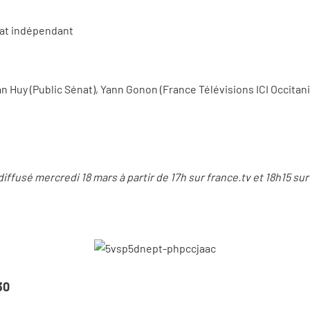
dat indépendant
 Huy (Public Sénat), Yann Gonon (France Télévisions ICI Occitani
ffusé mercredi 18 mars à partir de 17h sur france.tv et 18h15 sur 
30