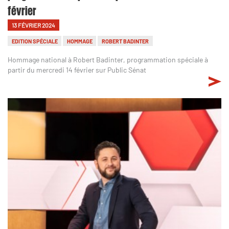
février
13 FÉVRIER 2024
EDITION SPÉCIALE
HOMMAGE
ROBERT BADINTER
Hommage national à Robert Badinter, programmation spéciale à
partir du mercredi 14 février sur Public Sénat