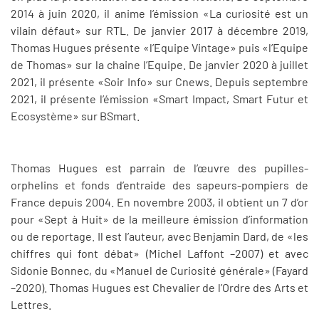
2014 à juin 2020, il anime l’émission «La curiosité est un
vilain défaut» sur RTL. De janvier 2017 à décembre 2019,
Thomas Hugues présente «l’Equipe Vintage» puis «l’Equipe
de Thomas» sur la chaine l’Equipe. De janvier 2020 à juillet
2021, il présente «Soir Info» sur Cnews. Depuis septembre
2021, il présente l’émission «Smart Impact, Smart Futur et
Ecosystème» sur BSmart.
Thomas Hugues est parrain de l’œuvre des pupilles-
orphelins et fonds d’entraide des sapeurs-pompiers de
France depuis 2004. En novembre 2003, il obtient un 7 d’or
pour «Sept à Huit» de la meilleure émission d’information
ou de reportage. Il est l’auteur, avec Benjamin Dard, de «les
chiffres qui font débat» (Michel Laffont –2007) et avec
Sidonie Bonnec, du «Manuel de Curiosité générale» (Fayard
–2020). Thomas Hugues est Chevalier de l’Ordre des Arts et
Lettres.