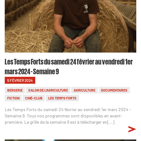
Les Temps Forts du samedi 24 février au vendredi 1er
mars 2024 - Semaine 9
5 FÉVRIER 2024
BERGERIE
SALON DE L'AGRICULTURE
AGRICULTURE
DOCUMENTAIRES
FICTION
CINÉ-CLUB
LES TEMPS FORTS
Les Temps Forts du samedi 24 février au vendredi 1er mars 2024 -
Semaine 9. Tous nos programmes sont disponibles en avant-
première. La grille de la semaine 9 est à télécharger en[...]