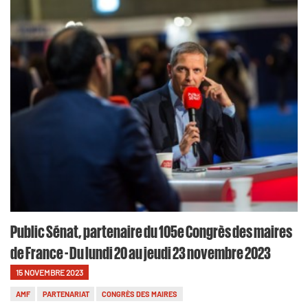
Public Sénat, partenaire du 105e Congrès des maires
de France - Du lundi 20 au jeudi 23 novembre 2023
15 NOVEMBRE 2023
AMF
PARTENARIAT
CONGRÈS DES MAIRES