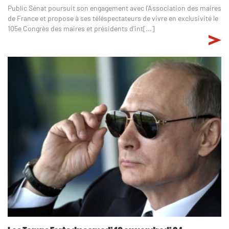
Public Sénat poursuit son engagement avec l'Association des maires
de France et propose à ses téléspectateurs de vivre en exclusivité le
105e Congrès des maires et présidents d'int[...]