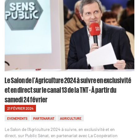
Le Salon de l'Agriculture 2024 à suivre en exclusivité
et en direct sur le canal 13 de la TNT - À partir du
samedi 24 février
21 FÉVRIER 2024
EVENEMENTS
PARTENARIAT
AGRICULTURE
Le Salon de l'Agriculture 2024 à suivre, en exclusivité et en
direct, sur Public Sénat, en partenariat avec La Coopération