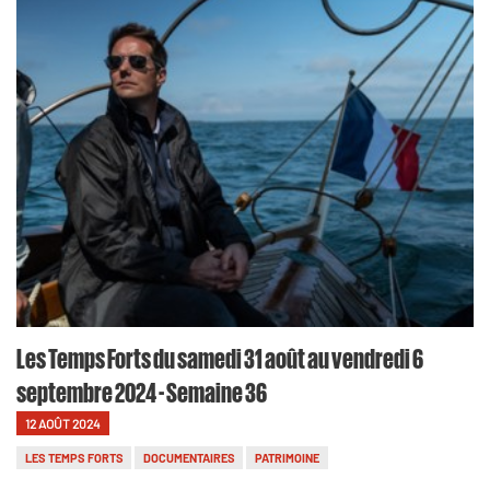
Les Temps Forts du samedi 31 août au vendredi 6
septembre 2024 - Semaine 36
12 AOÛT 2024
LES TEMPS FORTS
DOCUMENTAIRES
PATRIMOINE