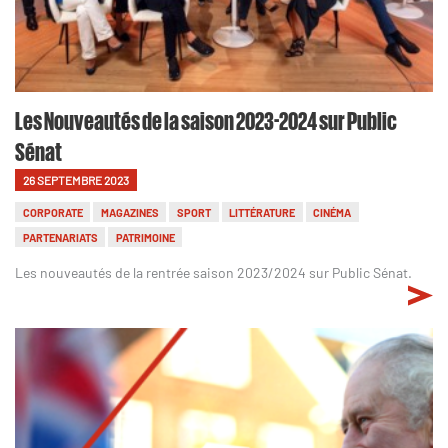
Les Nouveautés de la saison 2023-2024 sur Public
Sénat
26 SEPTEMBRE 2023
CORPORATE
MAGAZINES
SPORT
LITTÉRATURE
CINÉMA
PARTENARIATS
PATRIMOINE
Les nouveautés de la rentrée saison 2023/2024 sur Public Sénat.