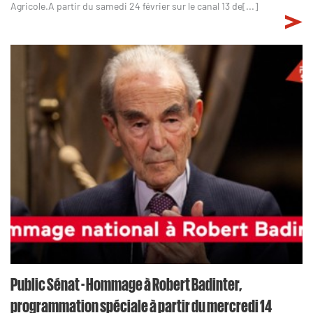
Agricole.A partir du samedi 24 février sur le canal 13 de[...]
Public Sénat - Hommage à Robert Badinter,
programmation spéciale à partir du mercredi 14