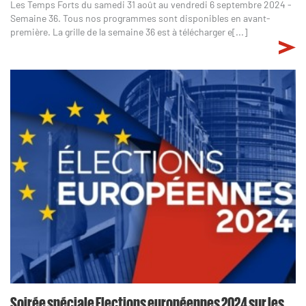
Les Temps Forts du samedi 31 août au vendredi 6 septembre 2024 -
Semaine 36. Tous nos programmes sont disponibles en avant-
première. La grille de la semaine 36 est à télécharger e[...]
Soirée spéciale Elections européennes 2024 sur les