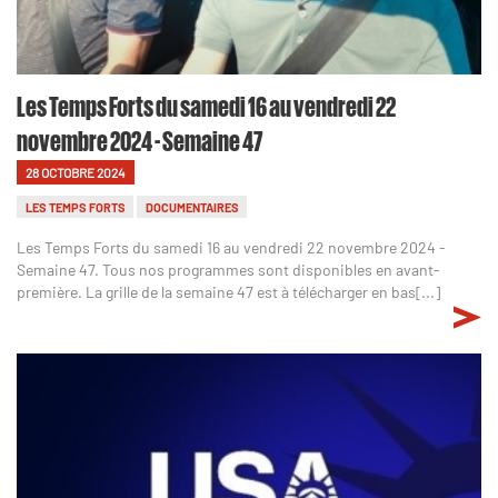
Les Temps Forts du samedi 16 au vendredi 22
novembre 2024 - Semaine 47
28 OCTOBRE 2024
LES TEMPS FORTS
DOCUMENTAIRES
Les Temps Forts du samedi 16 au vendredi 22 novembre 2024 -
Semaine 47. Tous nos programmes sont disponibles en avant-
première. La grille de la semaine 47 est à télécharger en bas[...]