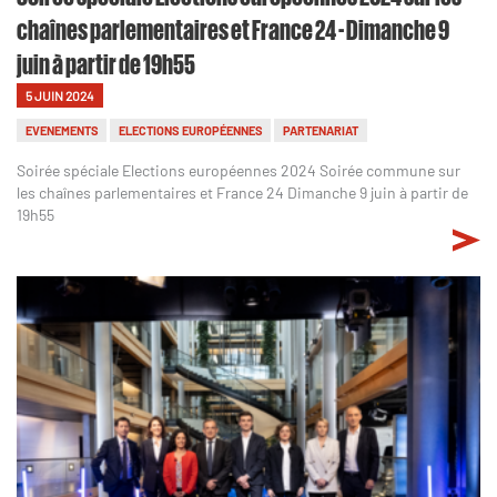
chaînes parlementaires et France 24 - Dimanche 9
juin à partir de 19h55
5 JUIN 2024
EVENEMENTS
ELECTIONS EUROPÉENNES
PARTENARIAT
Soirée spéciale Elections européennes 2024 Soirée commune sur
les chaînes parlementaires et France 24 Dimanche 9 juin à partir de
19h55