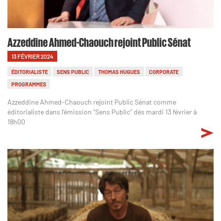
Azzeddine Ahmed-Chaouch rejoint Public Sénat
13 FÉVRIER 2024
ÉDITORIALISTE
SENS PUBLIC
THOMAS HUGUES
CORPORATE
PROGRAMMES
Azzeddine Ahmed-Chaouch rejoint Public Sénat comme
éditorialiste dans l'émission "Sens Public" dès mardi 13 février à
18h00