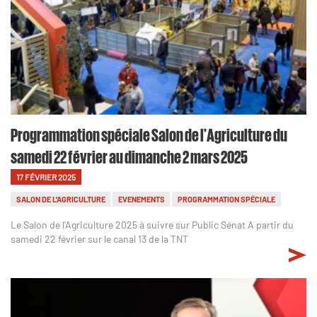
Programmation spéciale Salon de l'Agriculture du
samedi 22 février au dimanche 2 mars 2025
17 FÉVRIER 2025
SALON DE L'AGRICULTURE
EVENEMENTS
PROGRAMMATION SPÉCIALE
Le Salon de l'Agriculture 2025 à suivre sur Public Sénat A partir du
samedi 22 février sur le canal 13 de la TNT