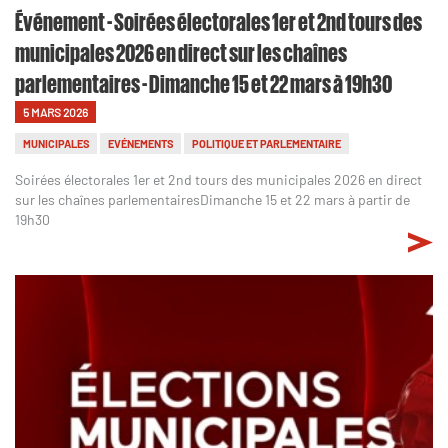
Événement - Soirées électorales 1er et 2nd tours des
municipales 2026 en direct sur les chaînes
parlementaires - Dimanche 15 et 22 mars à 19h30
5 MARS 2026
MUNICIPALES
EVÉNEMENTS
POLITIQUE ET PARLEMENTAIRE
Soirées électorales 1er et 2nd tours des municipales 2026 en direct
sur les chaînes parlementairesDimanche 15 et 22 mars à partir de
19h30