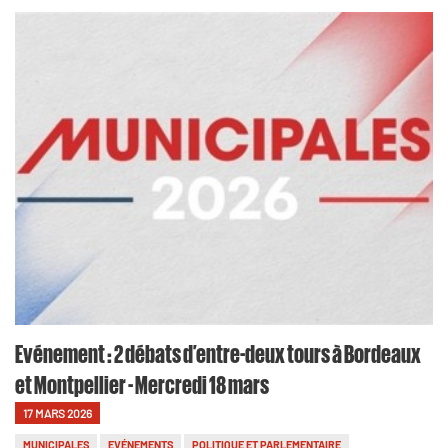
Evénement : 2 débats d’entre-deux tours à Bordeaux
et Montpellier - Mercredi 18 mars
17 MARS 2026
MUNICIPALES
EVÉNEMENTS
POLITIQUE ET PARLEMENTAIRE