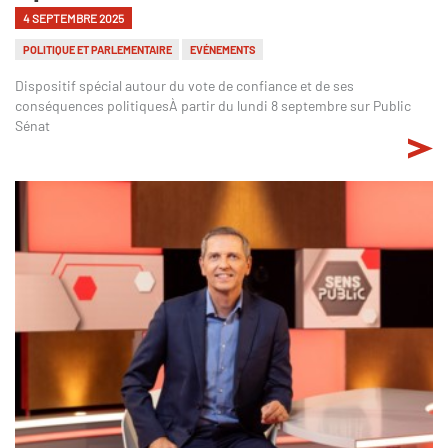
4 SEPTEMBRE 2025
POLITIQUE ET PARLEMENTAIRE
EVÉNEMENTS
Dispositif spécial autour du vote de confiance et de ses
conséquences politiquesÀ partir du lundi 8 septembre sur Public
Sénat