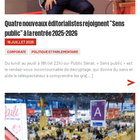
Quatre nouveaux éditorialistes rejoignent "Sens
public" à la rentrée 2025-2026
18 JUILLET 2025
CORPORATE
POLITIQUE ET PARLEMENTAIRE
Du lundi au jeudi à 18h (et 22h) sur Public Sénat, « Sens public » est
le rendez-vous incontournable de décryptage, qui donne du sens et
aide le téléspectateur à comprendre les gra[...]