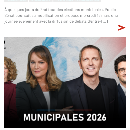
À quelques jours du 2nd tour des élections municipales, Public
Sénat poursuit sa mobilisation et propose mercredi 18 mars une
journée événement avec la diffusion de débats d'entre-[...]