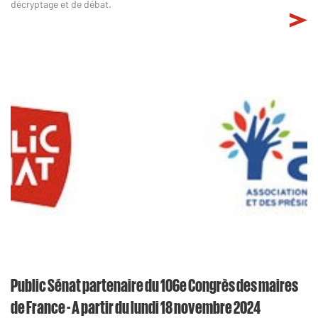
décryptage et de débat.
Public Sénat partenaire du 106e Congrès des maires
de France - A partir du lundi 18 novembre 2024