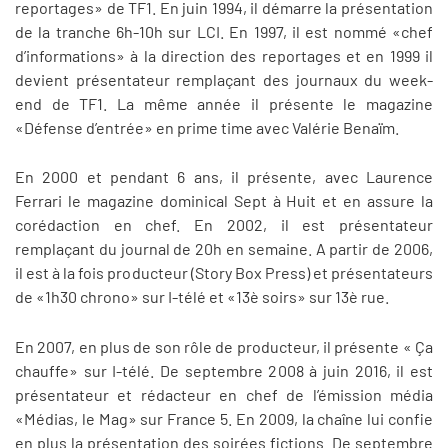
reportages» de TF1. En juin 1994, il démarre la présentation
de la tranche 6h-10h sur LCI. En 1997, il est nommé «chef
d’informations» à la direction des reportages et en 1999 il
devient présentateur remplaçant des journaux du week-
end de TF1. La même année il présente le magazine
«Défense d’entrée» en prime time avec Valérie Benaïm.
En 2000 et pendant 6 ans, il présente, avec Laurence
Ferrari le magazine dominical Sept à Huit et en assure la
corédaction en chef. En 2002, il est présentateur
remplaçant du journal de 20h en semaine. A partir de 2006,
il est à la fois producteur (Story Box Press) et présentateurs
de «1h30 chrono» sur I-télé et «13è soirs» sur 13è rue.
En 2007, en plus de son rôle de producteur, il présente « Ça
chauffe» sur I-télé. De septembre 2008 à juin 2016, il est
présentateur et rédacteur en chef de l’émission média
«Médias, le Mag» sur France 5. En 2009, la chaîne lui confie
en plus la présentation des soirées fictions. De septembre