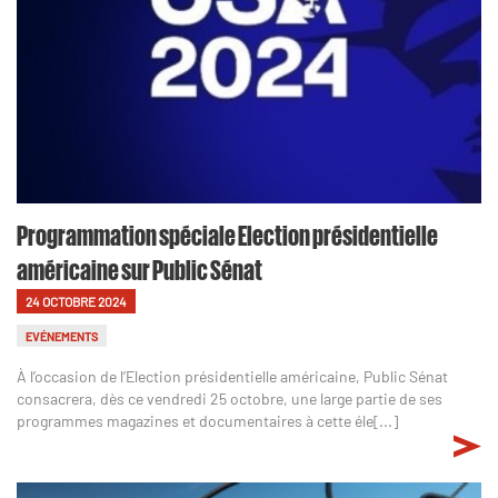
Programmation spéciale Election présidentielle
américaine sur Public Sénat
24 OCTOBRE 2024
EVÉNEMENTS
À l’occasion de l’Election présidentielle américaine, Public Sénat
consacrera, dès ce vendredi 25 octobre, une large partie de ses
programmes magazines et documentaires à cette éle[...]