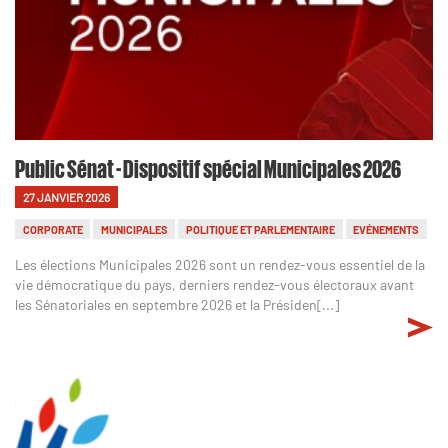
Public Sénat - Dispositif spécial Municipales 2026
27 JANVIER 2026
CORPORATE
MUNICIPALES
POLITIQUE ET PARLEMENTAIRE
EVÉNEMENTS
Les élections Municipales 2026 sont un rendez-vous essentiel de la
vie démocratique du pays, derniers rendez-vous électoraux avant
les Sénatoriales en septembre 2026 et la Présiden[...]