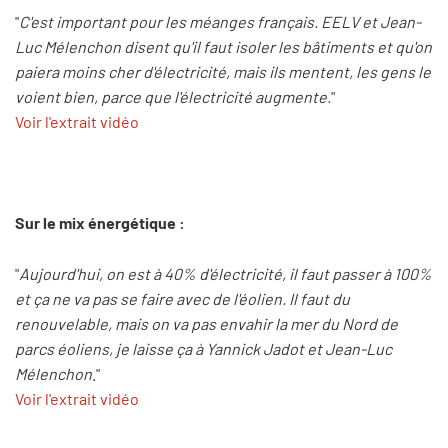
"
C'est important pour les méanges français. EELV et Jean-
Luc Mélenchon disent qu'il faut isoler les bâtiments et qu'on
paiera moins cher d'électricité, mais ils mentent, les gens le
voient bien, parce que l'électricité augmente.
"
Voir l'extrait vidéo
Sur le mix énergétique :
"
Aujourd'hui, on est à 40% d'électricité, il faut passer à 100%
et ça ne va pas se faire avec de l'éolien. Il faut du
renouvelable, mais on va pas envahir la mer du Nord de
parcs éoliens, je laisse ça à Yannick Jadot et Jean-Luc
Mélenchon
."
Voir l'extrait vidéo