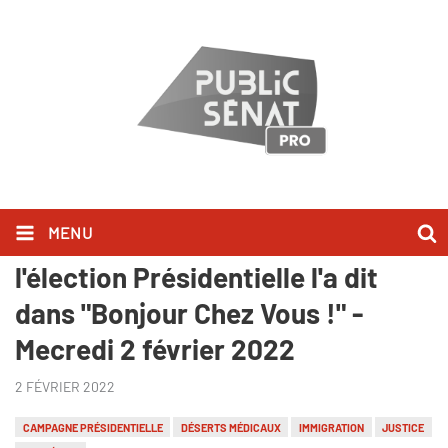
MENU
Fabien Roussel, candidat à
l'élection Présidentielle l'a dit
dans "Bonjour Chez Vous !" -
Mecredi 2 février 2022
2 FÉVRIER 2022
CAMPAGNE PRÉSIDENTIELLE
DÉSERTS MÉDICAUX
IMMIGRATION
JUSTICE