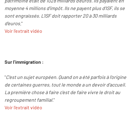
patrimoine était de 1028 milliards d'euros. Ils payaient en
moyenne 4 millions d'impôt. Ils ne payent plus d'ISF, ils se
sont engraissés. L'ISF doit rapporter 20 à 30 milliards
d'euros
."
Voir l'extrait vidéo
Sur l'immigration :
"
C'est un sujet européen. Quand on a été parfois à l'origine
de certaines guerres, tout le monde a un devoir d'accueil.
La première chose à faire c'est de faire vivre le droit au
regroupement familial.
"
Voir l'extrait vidéo