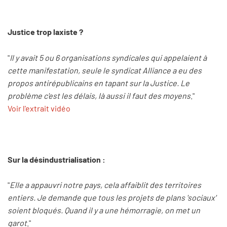
Justice trop laxiste ?
"
Il y avait 5 ou 6 organisations syndicales qui appelaient à
cette manifestation, seule le syndicat Alliance a eu des
propos antirépublicains en tapant sur la Justice. Le
problème c'est les délais, là aussi il faut des moyens
."
Voir l'extrait vidéo
Sur la désindustrialisation :
"
Elle a appauvri notre pays, cela affaiblit des territoires
entiers. Je demande que tous les projets de plans 'sociaux'
soient bloqués. Quand il y a une hémorragie, on met un
garot
."