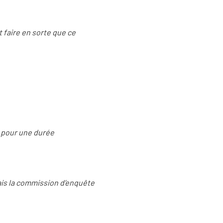
et faire en sorte que ce
t pour une durée
Mais la commission d’enquête