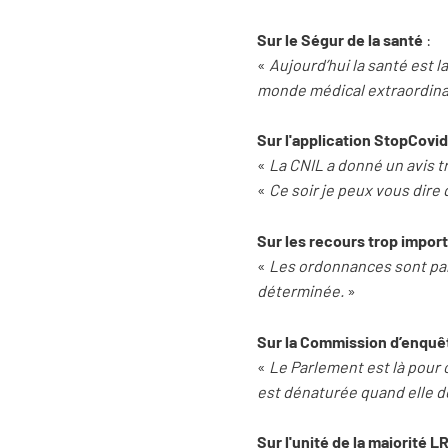
Sur le Ségur de la santé
:
«
Aujourd’hui la santé est la
monde médical extraordinai
Sur l'application StopCovid
«
La CNIL a donné un avis trè
«
Ce soir je peux vous dire
Sur les recours trop impor
«
Les ordonnances sont par
déterminée.
»
Sur la Commission d’enquêt
«
Le Parlement est là pour c
est dénaturée quand elle d
Sur l'unité de la majorité 