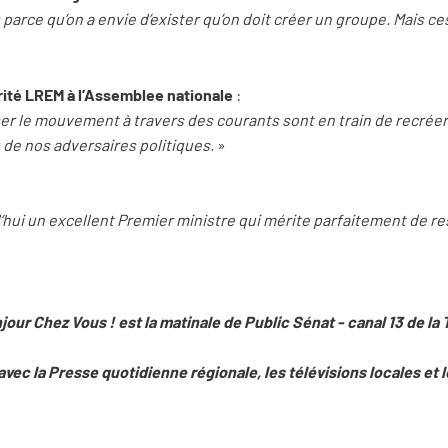
 parce qu’on a envie d’exister qu’on doit créer un groupe. Mais 
orité LREM à l’Assemblee nationale
:
er le mouvement à travers des courants sont en train de recréer 
u de nos adversaires politiques.
»
d’hui un excellent Premier ministre qui mérite parfaitement de re
jour Chez Vous ! est la matinale de Public Sénat - canal 13 de la 
avec la Presse quotidienne régionale, les télévisions locales et 