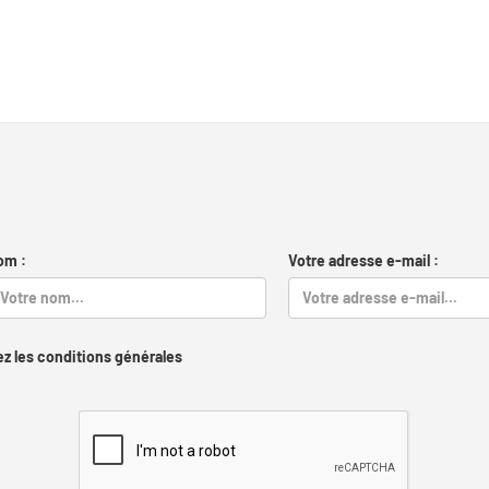
om :
Votre adresse e-mail :
z les conditions générales
Captcha