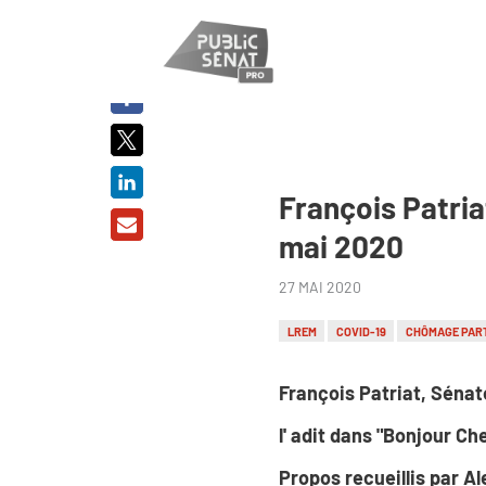
PARTAGER
SUR :
François Patria
mai 2020
27 MAI 2020
LREM
COVID-19
CHÔMAGE PART
François Patriat, Sénat
l' adit dans "Bonjour Ch
Propos recueillis par A