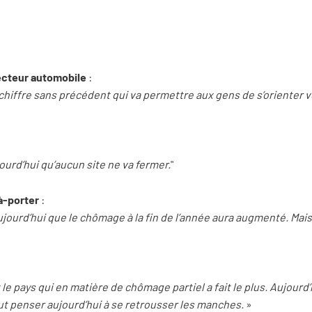
secteur automobile
:
n chiffre sans précédent qui va permettre aux gens de s’orienter 
urd’hui qu’aucun site ne va fermer.
"
-à-porter
:
ujourd’hui que le chômage à la fin de l’année aura augmenté. Mais 
t le pays qui en matière de chômage partiel a fait le plus. Aujour
faut penser aujourd’hui à se retrousser les manches.
»