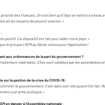
 priorité des Français. On voit bien qu’il faut se mettre à niveau 
re ait les moyens de pouvoir exercer.
»
:
s positif. Ce dispositif est fait pour aider notre pays.
»
 que le groupe LREM au Sénat votera pour l’application.
"
tant aux ordonnances de la part du gouvernement ?
faitement maîtrisées. Elles sont validées par les assemblées e
e sur la gestion de la crise du COVID-19
:
ontrôler le gouvernement, il est dans son rôle quand il le fait. 
evient une arme politique.
»
LREM en danger à l’Assemblée nationale
: