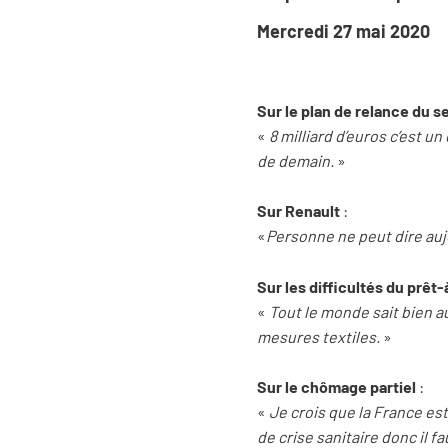
Mercredi 27 mai 2020
Sur le plan de relance du 
«
8 milliard d’euros c’est u
de demain.
»
Sur Renault
:
«
Personne ne peut dire aujo
Sur les difficultés du prêt
«
Tout le monde sait bien a
mesures textiles.
»
Sur le chômage partiel
:
«
Je crois que la France es
de crise sanitaire donc il 