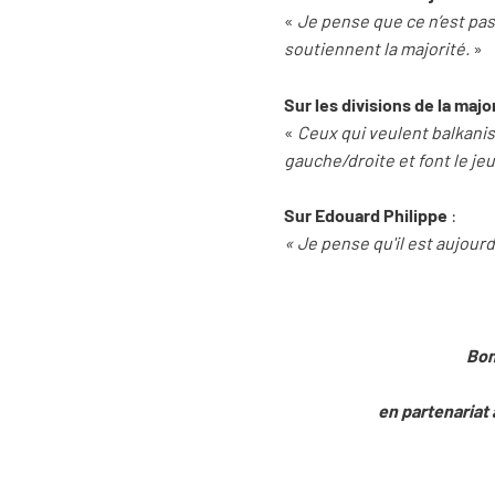
«
Je pense que ce n’est pas
soutiennent la majorité.
»
Sur les divisions de la maj
«
Ceux qui veulent balkanis
gauche/droite et font le je
Sur Edouard Philippe
:
« Je pense qu'il est aujour
Bon
en partenariat 