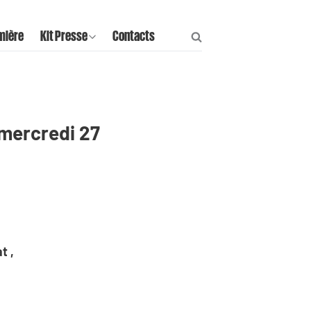
mière
Kit Presse
Contacts
 mercredi 27
t ,