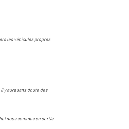
vers les véhicules propres
il y aura sans doute des
d’hui nous sommes en sortie