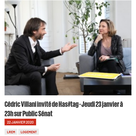
Cédric Villani invité de Has#tag - Jeudi 23 janvier à
23h sur Public Sénat
22 JANVIER 2020
LREM
LOGEMENT