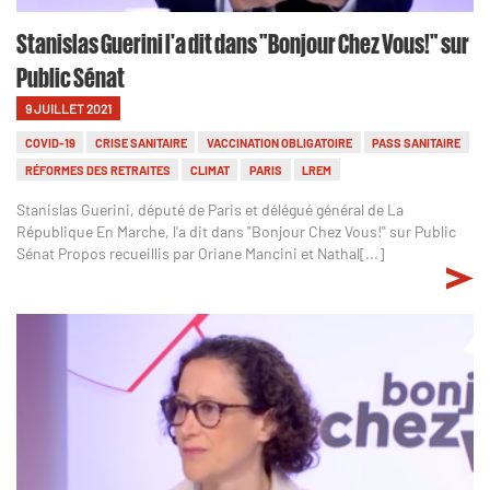
Stanislas Guerini l'a dit dans "Bonjour Chez Vous!" sur
Public Sénat
9 JUILLET 2021
COVID-19
CRISE SANITAIRE
VACCINATION OBLIGATOIRE
PASS SANITAIRE
RÉFORMES DES RETRAITES
CLIMAT
PARIS
LREM
Stanislas Guerini, député de Paris et délégué général de La
République En Marche, l'a dit dans "Bonjour Chez Vous!" sur Public
Sénat Propos recueillis par Oriane Mancini et Nathal[...]