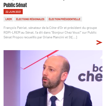
Public Sénat
22 JUIN 2021
LREM
ÉLECTIONS RÉGIONALES
ÉLECTION PRÉSIDENTIELLE
François Patriat, sénateur de la Côte-d'Or et président du groupe
RDPI-LREM au Sénat, l'a dit dans "Bonjour Chez Vous!" sur Public
Sénat Propos recueillis par Oriane Mancini et St[...]