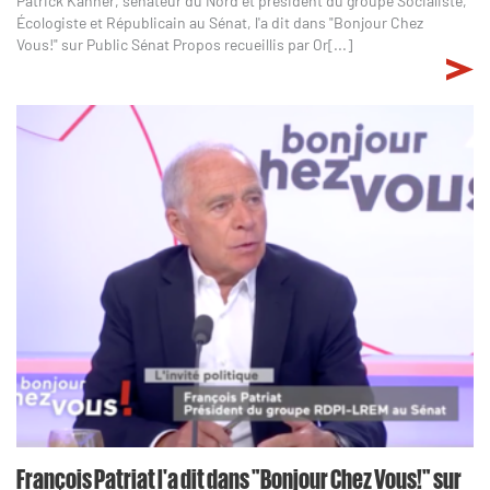
Patrick Kanner, sénateur du Nord et président du groupe Socialiste,
Écologiste et Républicain au Sénat, l'a dit dans "Bonjour Chez
Vous!" sur Public Sénat Propos recueillis par Or[...]
François Patriat l'a dit dans "Bonjour Chez Vous!" sur