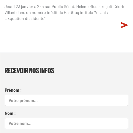
Jeudi 23 janvier à 23h sur Public Sénat, Hélène Risser reçoit Cédric
Villani dans un numéro inédit de Has#tag intitulé "Villani :
L’Equation dissidente".
RECEVOIR NOS INFOS
Prénom :
Nom :