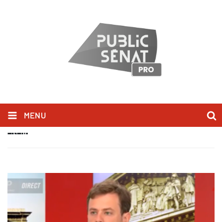
MENU
LREM