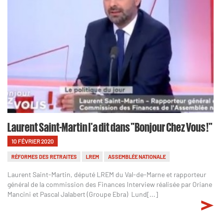
Laurent Saint-Martin l'a dit dans "Bonjour Chez Vous !"
10 FÉVRIER 2020
RÉFORMES DES RETRAITES
LREM
ASSEMBLÉE NATIONALE
Laurent Saint-Martin, député LREM du Val-de-Marne et rapporteur
général de la commission des Finances Interview réalisée par Oriane
Mancini et Pascal Jalabert (Groupe Ebra) Lund[...]