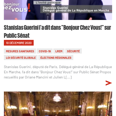
Stanislas Guerini l'a dit dans "Bonjour Chez Vous!" sur
Public Sénat
10 DÉCEMBRE 2020
MESURES SANITAIRES
COVID-19
LREM
SÉCURITÉ
LOI SÉCURITÉ GLOBALE
ÉLECTIONS RÉGIONALES
Stanislas Guerini, député de Paris, Délégué général de La République
En Marche, l'a dit dans "Bonjour Chez Vous!" sur Public Sénat Propos
recueillis par Oriane Mancini et Julien L[...]