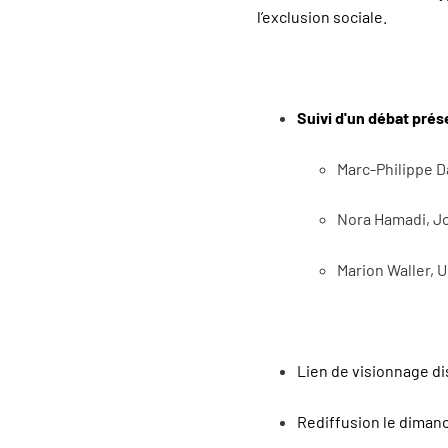
l’exclusion sociale.
Suivi d'un débat pré
Marc-Philippe D
Nora Hamadi, Jo
Marion Waller, U
Lien de visionnage d
Rediffusion le dimanch