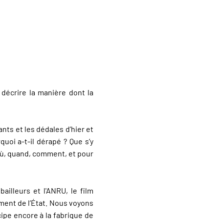
décrire la manière dont la
ants et les dédales d’hier et
quoi a-t-il dérapé ? Que s’y
 où, quand, comment, et pour
bailleurs et l'ANRU, le film
ement de l’État. Nous voyons
cipe encore à la fabrique de