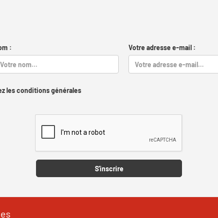
om :
Votre adresse e-mail :
z les conditions générales
Captcha
S'inscrire
les