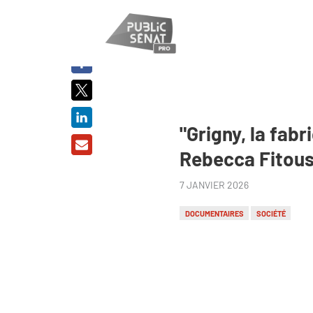
PARTAGER
SUR :
"Grigny, la fabr
Rebecca Fitouss
7 JANVIER 2026
DOCUMENTAIRES
SOCIÉTÉ