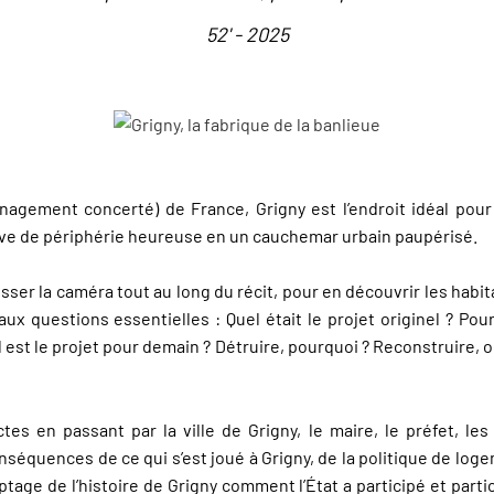
52' - 2025
agement concerté) de France, Grigny est l’endroit idéal pour 
êve de périphérie heureuse en un cauchemar urbain paupérisé.
aisser la caméra tout au long du récit, pour en découvrir les habit
aux questions essentielles : Quel était le projet originel ? Pour
el est le projet pour demain ? Détruire, pourquoi ? Reconstruire,
es en passant par la ville de Grigny, le maire, le préfet, les 
séquences de ce qui s’est joué à Grigny, de la politique de log
yptage de l’histoire de Grigny comment l’État a participé et parti