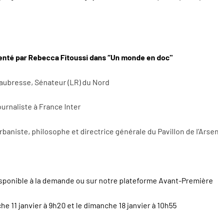
senté par Rebecca Fitoussi dans “Un monde en doc"
aubresse, Sénateur (LR) du Nord
urnaliste à France Inter
rbaniste, philosophe et directrice générale du Pavillon de l’Arse
isponible à la demande ou sur notre plateforme
Avant-Première
e 11 janvier à 9h20 et le dimanche 18 janvier à 10h55