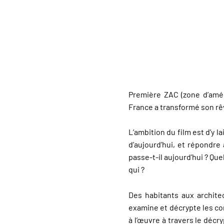
Première ZAC (zone d’amén
France a transformé son r
L’ambition du film est d’y l
d’aujourd’hui, et répondre 
passe-t-il aujourd’hui ? Qu
qui ?
Des habitants aux architect
examine et décrypte les con
à l’œuvre à travers le décr