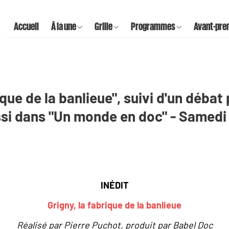
Accueil
À la une
Grille
Programmes
Avant-pre
ique de la banlieue", suivi d'un déba
i dans "Un monde en doc" - Samedi 1
INÉDIT
Grigny, la fabrique de la banlieue
Réalisé par Pierre Puchot, produit par Babel Doc