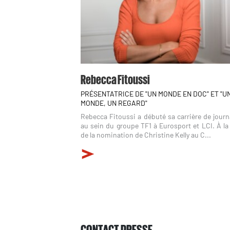
Rebecca Fitoussi
PRÉSENTATRICE DE "UN MONDE EN DOC" ET "U
MONDE, UN REGARD"
Rebecca Fitoussi a débuté sa carrière de journ
au sein du groupe TF1 à Eurosport et LCI. À la
de la nomination de Christine Kelly au C...
CONTACT PRESSE