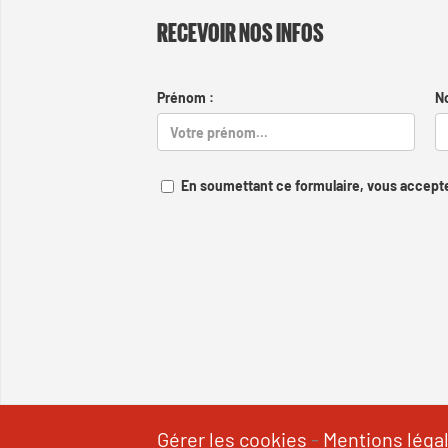
RECEVOIR NOS INFOS
Prénom :
N
En soumettant ce formulaire, vous accepte
Gérer les cookies
-
Mentions léga