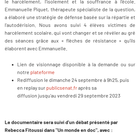
le harcèlement, l'isolement et la souffrance à l'école.
Emmanuelle Piquet, thérapeute spécialiste de la question,
a élaboré une stratégie de défense basée sur la répartie et
l'autodérision. Nous avons suivi 4 élèves victimes de
harcèlement scolaire, qui vont changer et se révéler au gré
des séances grâce aux « flèches de résistance » qu’ils
élaborent avec Emmanuelle.
Lien de visionnage disponible à la demande ou sur
notre
plateforme
Rediffusion le dimanche 24 septembre à 9h25, puis
en replay sur
publicsenat.fr
après sa
diffusion jusqu'au vendredi 29 septembre 2023
Le documentaire sera suivi d'un débat présenté par
Rebecca Fitoussi dans "Un monde en doc", avec :