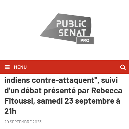
MENU
"Harcèlement scolaire, les
indiens contre-attaquent", suivi
d'un débat présenté par Rebecca
Fitoussi, samedi 23 septembre à
21h
20 SEPTEMBRE 2023