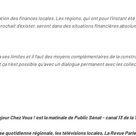
isation des finances locales. Les régions, qui ont pour l'instant é
prochait d'exister, seront dans des situations financières absol
 ses limites et il faut des moyens complémentaires de la constr
t ça n'est possible qu'avec un dialogue permanent avec les collec
jour Chez Vous ! est la matinale de Public Sénat - canal 13 de la 
se quotidienne régionale, les télévisions locales, La Revue Parl