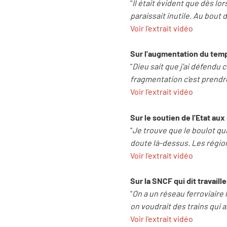
"
Il était évident que dès lo
paraissait inutile. Au bout d
Voir l'extrait vidéo
Sur l'augmentation du temp
"
Dieu sait que j'ai défendu 
fragmentation c'est prendr
Voir l'extrait vidéo
Sur le soutien de l'Etat au
"
Je trouve que le boulot qui 
doute là-dessus. Les régio
Voir l'extrait vidéo
Sur la SNCF qui dit travaill
"
On a un réseau ferroviaire 
on voudrait des trains qui a
Voir l'extrait vidéo