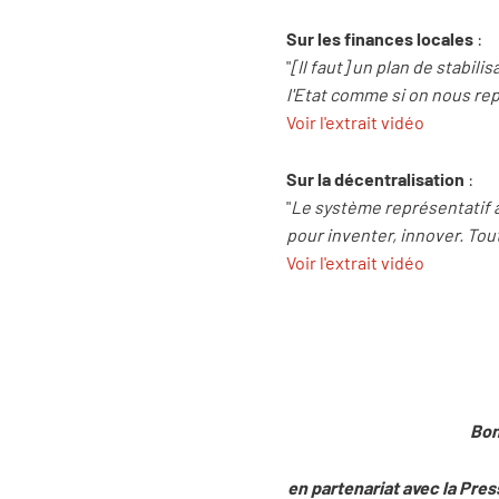
Sur les finances locales
:
"
[Il faut] un plan de stabil
l'Etat comme si on nous re
Voir l'extrait vidéo
Sur la décentralisation
:
"
Le système représentatif a
pour inventer, innover. Tou
Voir l'extrait vidéo
Bon
en partenariat avec la Pres