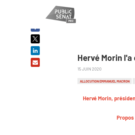
PARTAGER
SUR :
Hervé Morin l'a
15 JUIN 2020
ALLOCUTION EMMANUEL MACRON
Hervé Morin, présiden
Propos 