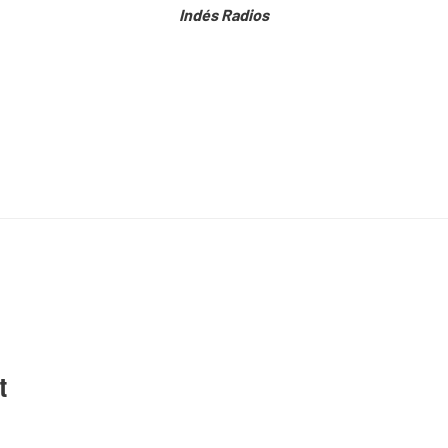
Indés Radios
t