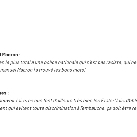
el Macron
:
 le plus total à une police nationale qui n'est pas raciste, qui ne 
manuel Macron] a trouvé les bons mots.
"
ues
:
uvoir faire, ce que font d'ailleurs très bien les Etats-Unis, d'obl
nt qui évitent toute discrimination à l'embauche, ça doit être r