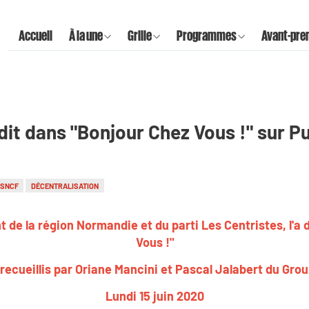
Accueil
À la une
Grille
Programmes
Avant-pre
 dit dans "Bonjour Chez Vous !" sur P
SNCF
DÉCENTRALISATION
t de la région Normandie et du parti Les Centristes, l'a 
Vous !"
recueillis par Oriane Mancini et Pascal Jalabert du Gro
Lundi 15 juin 2020