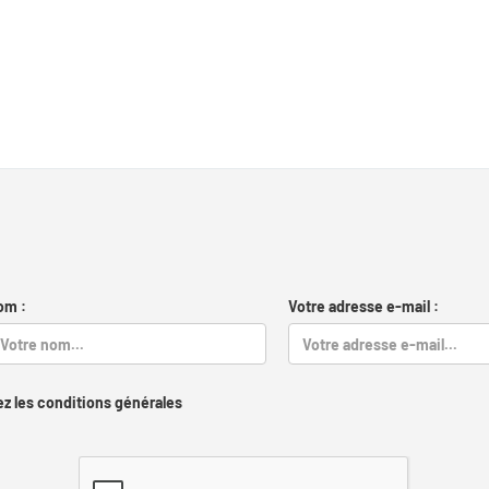
om :
Votre adresse e-mail :
z les conditions générales