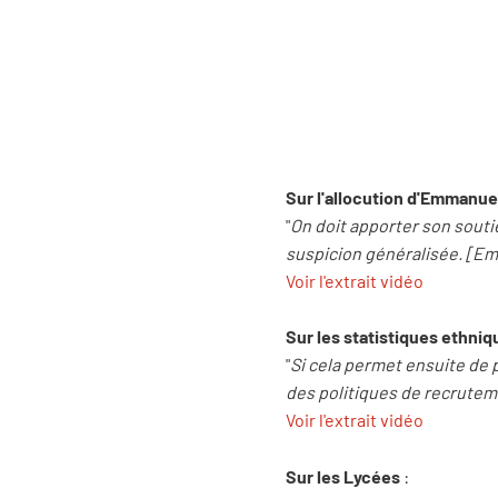
Sur l'allocution d'Emmanu
"
On doit apporter son soutien
suspicion généralisée. [Em
Voir l'extrait vidéo
Sur les statistiques ethniq
"
Si cela permet ensuite de po
des politiques de recruteme
Voir l'extrait vidéo
Sur les Lycées
: