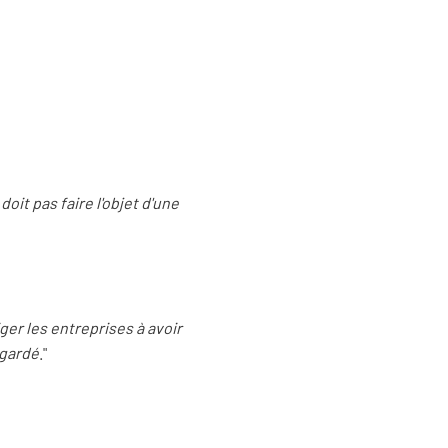
doit pas faire l'objet d'une
iger les entreprises à avoir
egardé
."