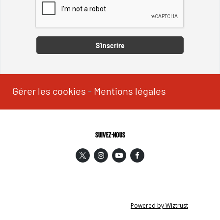
Captcha
S'inscrire
Gérer les cookies
-
Mentions légales
SUIVEZ-NOUS
Powered by Wiztrust