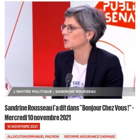
Sandrine Rousseau l'a dit dans "Bonjour Chez Vous !" -
Mercredi 10 novembre 2021
10 NOVEMBRE 2021
ALLOCUTION EMMANUEL MACRON
REFORME ASSURANCE CHOMAGE