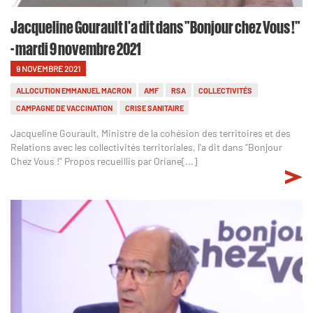
Jacqueline Gourault l'a dit dans "Bonjour chez Vous !"
- mardi 9 novembre 2021
9 NOVEMBRE 2021
ALLOCUTION EMMANUEL MACRON
AMF
RSA
COLLECTIVITÉS
CAMPAGNE DE VACCINATION
CRISE SANITAIRE
Jacqueline Gourault, Ministre de la cohésion des territoires et des
Relations avec les collectivités territoriales, l'a dit dans "Bonjour
Chez Vous !" Propos recueillis par Oriane[...]