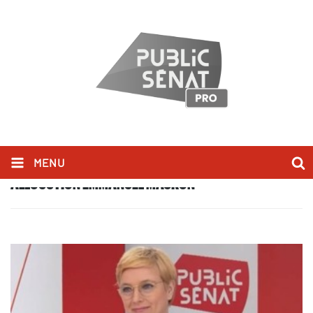
MENU
ALLOCUTION EMMANUEL MACRON