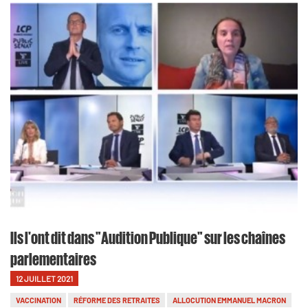
Ils l'ont dit dans "Audition Publique" sur les chaînes
parlementaires
12 JUILLET 2021
VACCINATION
RÉFORME DES RETRAITES
ALLOCUTION EMMANUEL MACRON