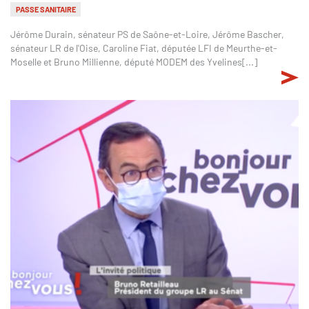
PASSE SANITAIRE
Jérôme Durain, sénateur PS de Saône-et-Loire, Jérôme Bascher,
sénateur LR de l'Oise, Caroline Fiat, députée LFI de Meurthe-et-
Moselle et Bruno Millienne, député MODEM des Yvelines[...]