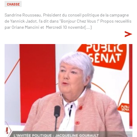
CHASSE
Sandrine Rousseau, Président du conseil politique de la campagne
de Yannick Jadot, l'a dit dans "Bonjour Chez Vous !" Propos recueillis
par Oriane Mancini et Mercredi 10 novembr[...]