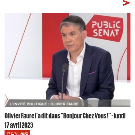
Olivier Faure l'a dit dans "Bonjour Chez Vous !" - lundi
17 avril 2023
17 AVRIL 2023