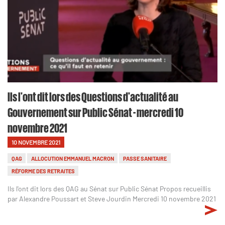
Ils l'ont dit lors des Questions d'actualité au
Gouvernement sur Public Sénat - mercredi 10
novembre 2021
10 NOVEMBRE 2021
QAG
ALLOCUTION EMMANUEL MACRON
PASSE SANITAIRE
RÉFORME DES RETRAITES
Ils l'ont dit lors des QAG au Sénat sur Public Sénat Propos recueillis
par Alexandre Poussart et Steve Jourdin Mercredi 10 novembre 2021