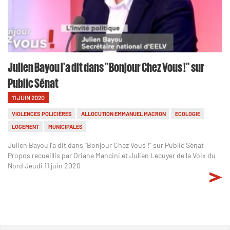
Julien Bayou l'a dit dans "Bonjour Chez Vous !" sur
Public Sénat
11 JUIN 2020
VIOLENCES POLICIÈRES
ALLOCUTION EMMANUEL MACRON
ECOLOGIE
LOGEMENT
MUNICIPALES
Julien Bayou l'a dit dans "Bonjour Chez Vous !" sur Public Sénat
Propos recueillis par Oriane Mancini et Julien Lecuyer de la Voix du
Nord Jeudi 11 juin 2020