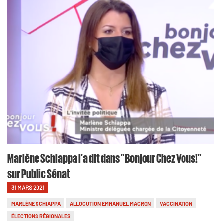
Marlène Schiappa l'a dit dans "Bonjour Chez Vous!"
sur Public Sénat
31 MARS 2021
MARLÈNE SCHIAPPA
ALLOCUTION EMMANUEL MACRON
VACCINATION
ÉLECTIONS RÉGIONALES