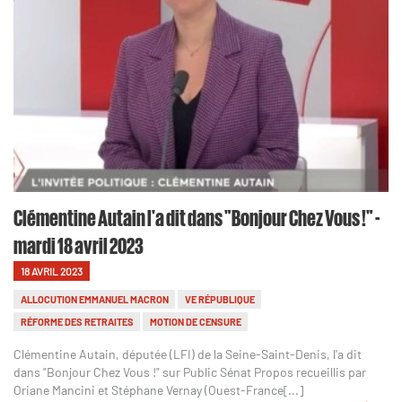
Clémentine Autain l'a dit dans "Bonjour Chez Vous !" -
mardi 18 avril 2023
18 AVRIL 2023
ALLOCUTION EMMANUEL MACRON
VE RÉPUBLIQUE
RÉFORME DES RETRAITES
MOTION DE CENSURE
Clémentine Autain, députée (LFI) de la Seine-Saint-Denis, l'a dit
dans "Bonjour Chez Vous !" sur Public Sénat Propos recueillis par
Oriane Mancini et Stéphane Vernay (Ouest-France[...]