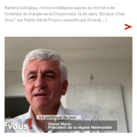
Marlène Schiappa, ministre déléguée auprès du ministre de
l'Intérieur et chargée de la Citoyenneté, l'a dit dans "Bonjour Chez
Vous!" sur Public Sénat Propos recueillis par Oriane[...]