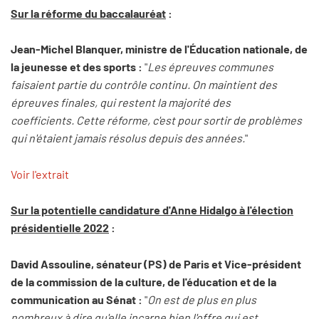
Sur la réforme du baccalauréat
:
Jean-Michel Blanquer, ministre de l'Éducation nationale, de
la jeunesse et des sports :
"
Les épreuves communes
faisaient partie du contrôle continu. On maintient des
épreuves finales, qui restent la majorité des
coefficients. Cette réforme, c'est pour sortir de problèmes
qui n'étaient jamais résolus depuis des années.
"
Voir l'extrait
Sur la potentielle candidature d'Anne Hidalgo à l'élection
présidentielle 2022
:
David Assouline, sénateur (PS) de Paris et Vice-président
de la commission de la culture, de l'éducation et de la
communication au Sénat :
"
On est de plus en plus
nombreux à dire qu'elle incarne bien l'offre qui est