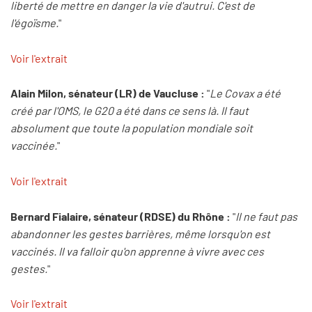
liberté de mettre en danger la vie d'autrui. C'est de
l'égoïsme.
"
Voir l'extrait
Alain Milon, sénateur (LR) de Vaucluse :
"
Le Covax a été
créé par l'OMS, le G20 a été dans ce sens là. Il faut
absolument que toute la population mondiale soit
vaccinée.
"
Voir l'extrait
Bernard Fialaire, sénateur (RDSE) du Rhône :
"
Il ne faut pas
abandonner les gestes barrières, même lorsqu'on est
vaccinés. Il va falloir qu'on apprenne à vivre avec ces
gestes.
"
Voir l'extrait