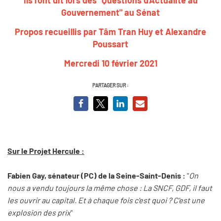
Gouvernement" au Sénat
Propos recueillis par Tâm Tran Huy et Alexandre
Poussart
Mercredi 10 février 2021
PARTAGER SUR :
Sur le Projet Hercule :
Fabien Gay, sénateur (PC) de la Seine-Saint-Denis :
"
On
nous a vendu toujours la même chose : La SNCF, GDF, il faut
les ouvrir au capital. Et à chaque fois c'est quoi ? C'est une
explosion des prix
"