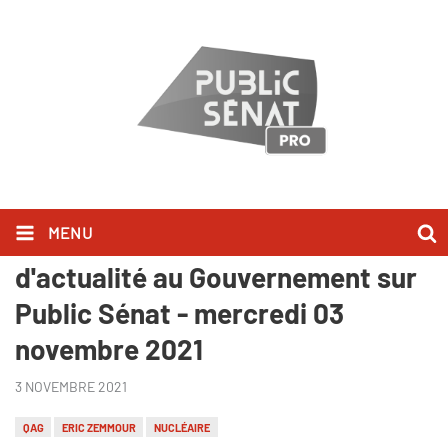
MENU
Ils l'ont dit lors des Questions
d'actualité au Gouvernement sur
Public Sénat - mercredi 03
novembre 2021
3 NOVEMBRE 2021
QAG
ERIC ZEMMOUR
NUCLÉAIRE