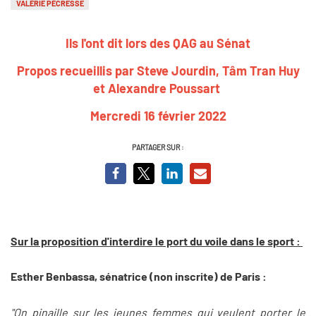
VALÉRIE PÉCRESSE
Ils l'ont dit lors des QAG au Sénat
Propos recueillis par Steve Jourdin, Tâm Tran Huy
et Alexandre Poussart
Mercredi 16 février 2022
PARTAGER SUR :
Sur la proposition d'interdire le port du voile dans le sport :
Esther Benbassa, sénatrice (non inscrite) de Paris :
"On pinaille sur les jeunes femmes qui veulent porter le