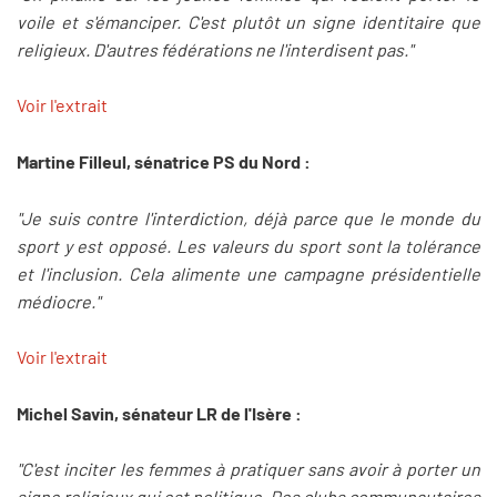
voile et s'émanciper. C'est plutôt un signe identitaire que
religieux. D'autres fédérations ne l'interdisent pas."
Voir l'extrait
Martine Filleul, sénatrice PS du Nord :
"Je suis contre l'interdiction, déjà parce que le monde du
sport y est opposé. Les valeurs du sport sont la tolérance
et l'inclusion. Cela alimente une campagne présidentielle
médiocre."
Voir l'extrait
Michel Savin, sénateur LR de l'Isère :
"C'est inciter les femmes à pratiquer sans avoir à porter un
signe religieux qui est politique. Des clubs communautaires