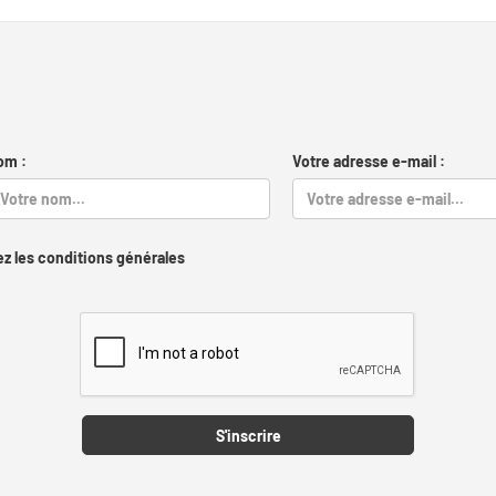
om :
Votre adresse e-mail :
z les conditions générales
Captcha
S'inscrire