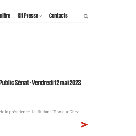
mière
Kit Presse
Contacts
 Public Sénat - Vendredi 12 mai 2023
de la présidence, l'a dit dans "Bonjour Chez