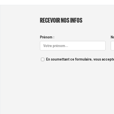
RECEVOIR NOS INFOS
Prénom :
N
En soumettant ce formulaire, vous accepte