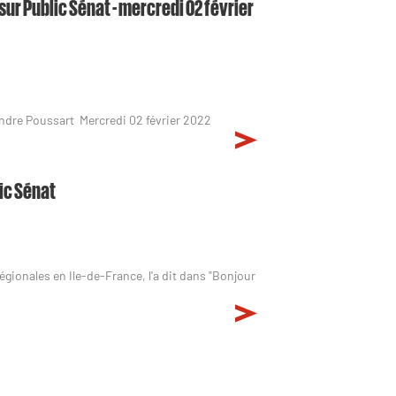
sur Public Sénat - mercredi 02 février
xandre Poussart Mercredi 02 février 2022
lic Sénat
gionales en Ile-de-France, l'a dit dans "Bonjour