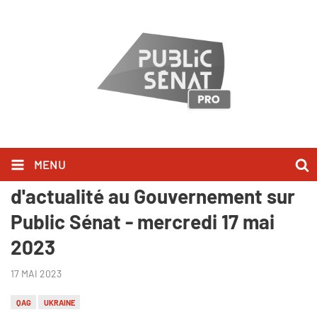
MENU
Ils l'ont dit lors des Questions
d'actualité au Gouvernement sur
Public Sénat - mercredi 17 mai
2023
17 MAI 2023
QAG
UKRAINE