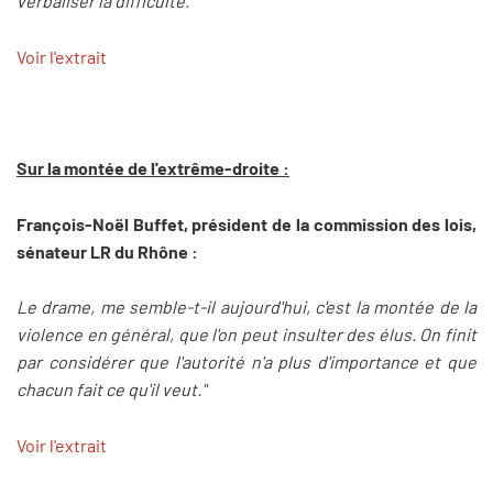
verbaliser la difficulté."
Voir l'extrait
Sur la montée de l'extrême-droite :
François-Noël Buffet, président de la commission des lois,
sénateur LR du Rhône :
Le drame, me semble-t-il aujourd'hui, c'est la montée de la
violence en général, que l'on peut insulter des élus. On finit
par considérer que l'autorité n'a plus d'importance et que
chacun fait ce qu'il veut."
Voir l'extrait