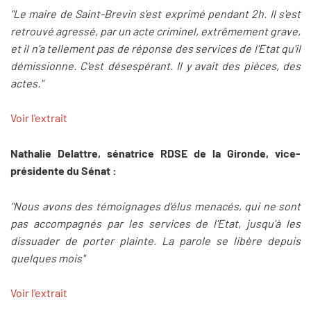
"Le maire de Saint-Brevin s'est exprimé pendant 2h. Il s'est
retrouvé agressé, par un acte criminel, extrêmement grave,
et il n'a tellement pas de réponse des services de l'Etat qu'il
démissionne. C'est désespérant. Il y avait des pièces, des
actes."
Voir l'extrait
Nathalie Delattre, sénatrice RDSE de la Gironde, vice-
présidente du Sénat :
"Nous avons des témoignages d'élus menacés, qui ne sont
pas accompagnés par les services de l'Etat, jusqu'à les
dissuader de porter plainte. La parole se libère depuis
quelques mois"
Voir l'extrait