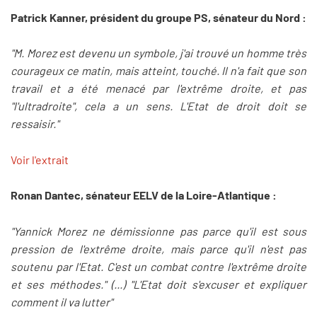
Patrick Kanner, président du groupe PS, sénateur du Nord :
"M. Morez est devenu un symbole, j'ai trouvé un homme très
courageux ce matin, mais atteint, touché. Il n'a fait que son
travail et a été menacé par l'extrême droite, et pas
"l'ultradroite", cela a un sens. L'Etat de droit doit se
ressaisir."
Voir l'extrait
Ronan Dantec, sénateur EELV de la Loire-Atlantique :
"Yannick Morez ne démissionne pas parce qu'il est sous
pression de l'extrême droite, mais parce qu'il n'est pas
soutenu par l'Etat. C'est un combat contre l'extrême droite
et ses méthodes." (...) "L'Etat doit s'excuser et expliquer
comment il va lutter"