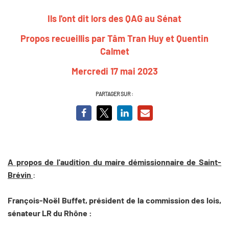
Ils l'ont dit lors des QAG au Sénat
Propos recueillis par
Tâm Tran Huy
et Quentin
Calmet
Mercredi 17 mai 2023
PARTAGER SUR :
A propos de l'audition du maire démissionnaire de Saint-
Brévin
:
François-Noël Buffet, président de la commission des lois,
sénateur LR du Rhône :