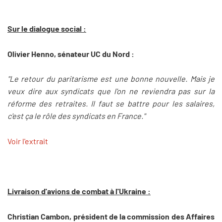
Sur le dialogue social :
Olivier Henno, sénateur UC du Nord :
"Le retour du paritarisme est une bonne nouvelle. Mais je
veux dire aux syndicats que l'on ne reviendra pas sur la
réforme des retraites. Il faut se battre pour les salaires,
c'est ça le rôle des syndicats en France."
Voir l'extrait
Livraison d'avions de combat à l'Ukraine :
Christian Cambon, président de la commission des Affaires