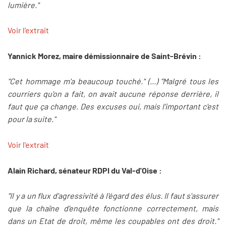
lumière."
Voir l'extrait
Yannick Morez, maire démissionnaire de Saint-Brévin :
"Cet hommage m'a beaucoup touché." (...) "Malgré tous les
courriers qu'on a fait, on avait aucune réponse derrière, il
faut que ça change. Des excuses oui, mais l'important c'est
pour la suite."
Voir l'extrait
Alain Richard, sénateur RDPI du Val-d'Oise :
"Il y a un flux d'agressivité à l'égard des élus. Il faut s'assurer
que la chaîne d'enquête fonctionne correctement, mais
dans un Etat de droit, même les coupables ont des droit."