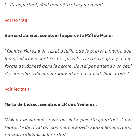
(...) "L'important, c'est l'enquête et le jugement"
Voi l'extrait
Bernard Jomier, sénateur (apparenté PS) de Paris :
"Yannick Morez a dit l'Etat a failli, que le préfet a menti, que
les gendarmes sont restés passifs. Je trouve qu'il y a une
forme de lâcheté dans la parole. Je n'ai pas entendu un seul
des membres du gouvernement nommer l'extrême droite."
Voir l'extrait
Marta de Cidrac, sénatrice LR des Yvelines :
"Malheureusement, cela ne date pas d'aujourd'hui. C'est
l'autorité de l'Etat qui commence à faillir sensiblement, c'est
un vrai problème aujourd'hui."