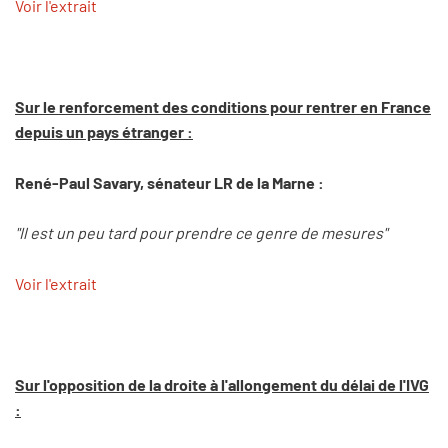
Voir l'extrait
Sur le renforcement des conditions pour rentrer en France
depuis un pays étranger :
René-Paul Savary, sénateur LR de la Marne :
"Il est un peu tard pour prendre ce genre de mesures"
Voir l'extrait
Sur l'opposition de la droite à l'allongement du délai de l'IVG
: