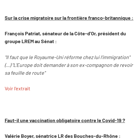
Sur la crise migratoire sur la frontière franco-britannique :
François Patriat, sénateur de la Côte-d'Or, président du
groupe LREM au Sénat :
"Il faut que le Royaume-Uni réforme chez lui l'immigration"
(...) "L'Europe doit demander à son ex-compagnon de revoir
sa feuille de route"
Voir l'extrait
Faut-il une vaccination obligatoire contre le Covid-19 ?
Valérie Boyer, sénatrice LR des Bouches-du-Rhône :