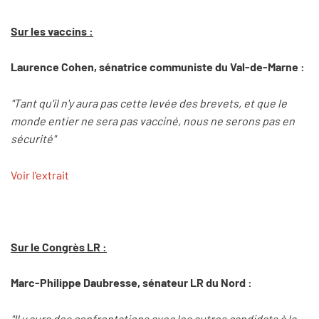
Sur les vaccins :
Laurence Cohen, sénatrice communiste du Val-de-Marne :
"Tant qu'il n'y aura pas cette levée des brevets, et que le
monde entier ne sera pas vacciné, nous ne serons pas en
sécurité"
Voir l'extrait
Sur le Congrès LR :
Marc-Philippe Daubresse, sénateur LR du Nord :
"Il y aura des confrontations avec les autres candidats à la