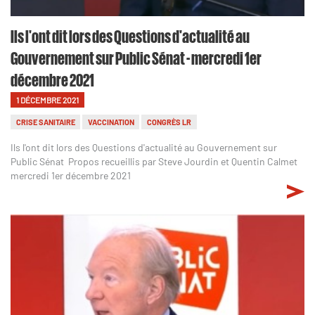
Ils l'ont dit lors des Questions d'actualité au
Gouvernement sur Public Sénat - mercredi 1er
décembre 2021
1 DÉCEMBRE 2021
CRISE SANITAIRE
VACCINATION
CONGRÈS LR
Ils l'ont dit lors des Questions d'actualité au Gouvernement sur
Public Sénat Propos recueillis par Steve Jourdin et Quentin Calmet
mercredi 1er décembre 2021