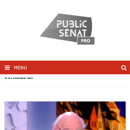
MENU
CONGRÈS LR