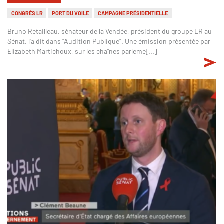
CONGRÈS LR
PORT DU VOILE
CAMPAGNE PRÉSIDENTIELLE
Bruno Retailleau, sénateur de la Vendée, président du groupe LR au
Sénat, l'a dit dans "Audition Publique". Une émission présentée par
Elizabeth Martichoux, sur les chaînes parleme[...]