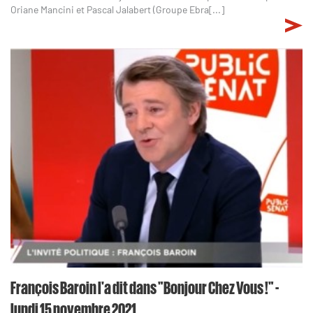
Oriane Mancini et Pascal Jalabert (Groupe Ebra[...]
François Baroin l'a dit dans "Bonjour Chez Vous !" -
lundi 15 novembre 2021