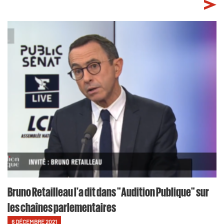
Bruno Retailleau l'a dit dans "Audition Publique" sur
les chaînes parlementaires
6 DÉCEMBRE 2021