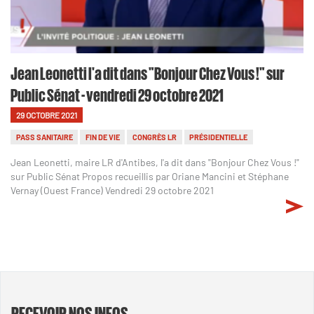
Jean Leonetti l'a dit dans "Bonjour Chez Vous !" sur
Public Sénat - vendredi 29 octobre 2021
29 OCTOBRE 2021
PASS SANITAIRE
FIN DE VIE
CONGRÈS LR
PRÉSIDENTIELLE
Jean Leonetti, maire LR d'Antibes, l'a dit dans "Bonjour Chez Vous !"
sur Public Sénat Propos recueillis par Oriane Mancini et Stéphane
Vernay (Ouest France) Vendredi 29 octobre 2021
RECEVOIR NOS INFOS