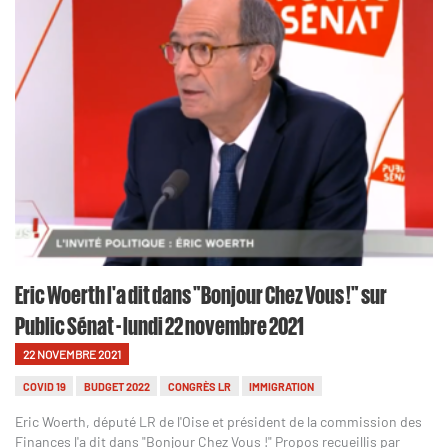
Eric Woerth l'a dit dans "Bonjour Chez Vous !" sur
Public Sénat - lundi 22 novembre 2021
22 NOVEMBRE 2021
COVID 19
BUDGET 2022
CONGRÈS LR
IMMIGRATION
Eric Woerth, député LR de l'Oise et président de la commission des
Finances l'a dit dans "Bonjour Chez Vous !" Propos recueillis par