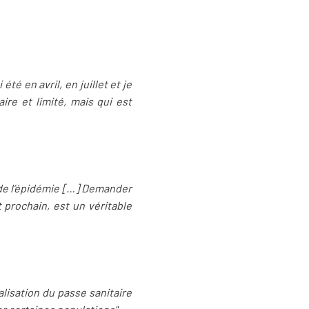
té en avril, en juillet et je
ire et limité, mais qui est
 de l’épidémie […] Demander
 prochain, est un véritable
ialisation du passe sanitaire