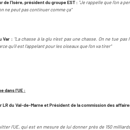
r de l'Isère, président du groupe EST :
"Je rappelle que l’on a p
 on ne peut pas continuer comme ça"
 Var :
"La chasse à la glu n’est pas une chasse. On ne tue pas l
ce qu’il est l’appelant pour les oiseaux que l’on va tirer"
ne dans l'UE :
 LR du Val-de-Marne et Président de la commission des affaire
tter l’UE, qui est en mesure de lui donner près de 150 milliards d