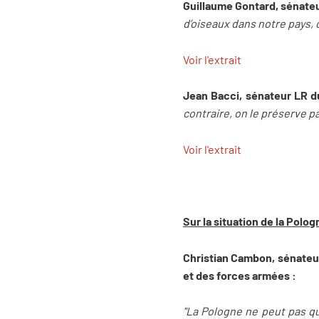
Guillaume Gontard, sénateu
d’oiseaux dans notre pays,
Voir l'extrait
Jean Bacci, sénateur LR du
contraire, on le préserve par
Voir l'extrait
Sur la situation de la Polog
Christian Cambon, sénateur
et des forces armées :
"La Pologne ne peut pas qui