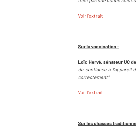
n’est pas une bonne solutio
Voir l'extrait
Sur la vaccination :
Loïc Hervé, sénateur UC d
de confiance à l’appareil 
correctement"
Voir l'extrait
Sur les chasses traditionne