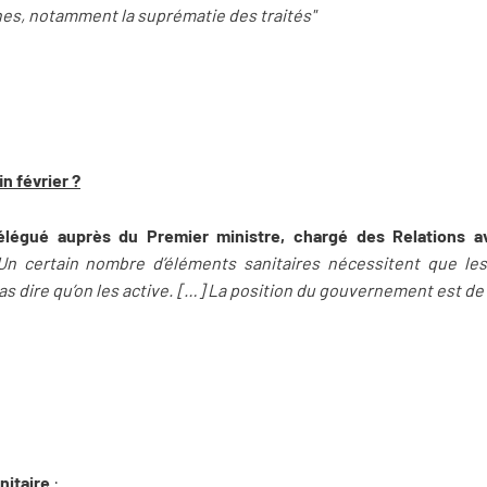
es, notamment la suprématie des traités"
in février ?
élégué auprès du Premier ministre, chargé des Relations a
Un certain nombre d’éléments sanitaires nécessitent que les
pas dire qu’on les active. […] La position du gouvernement est de 
nitaire
: