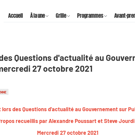
Accueil
À la une
Grille
Programmes
Avant-pre
ors des Questions d'actualité au Gouve
 mercredi 27 octobre 2021
ENNE
 dit lors des Questions d'actualité au Gouvernement sur Pu
ropos recueillis par Alexandre Poussart et Steve Jourd
Mercredi 27 octobre 2021