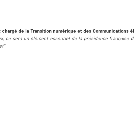
at chargé de la Transition numérique et des Communications 
x, ce sera un élément essentiel de la présidence française de l
et"