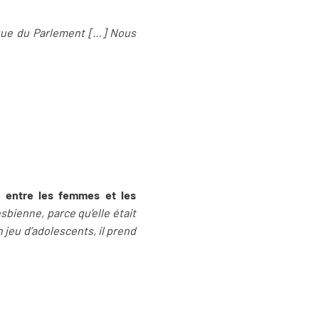
ue du Parlement […] Nous
é entre les femmes et les
esbienne, parce qu’elle était
 jeu d’adolescents, il prend