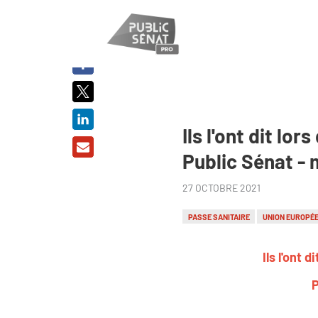
PARTAGER
SUR :
Ils l'ont dit l
Public Sénat -
27 OCTOBRE 2021
PASSE SANITAIRE
UNION EUROPÉ
Ils l'ont
P