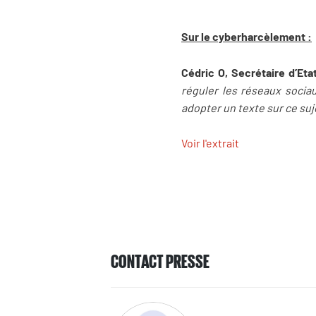
Sur le cyberharcèlement :
Cédric O, Secrétaire d’Et
réguler les réseaux sociau
adopter un texte sur ce suj
Voir l'extrait
CONTACT PRESSE