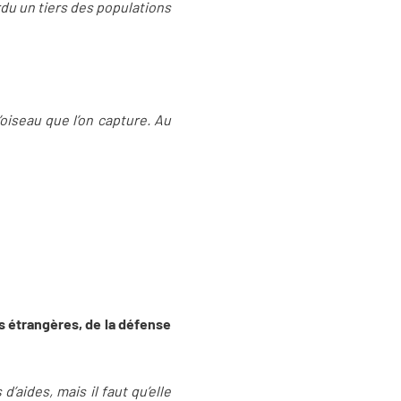
erdu un tiers des populations
’oiseau que l’on capture. Au
s étrangères, de la défense
’aides, mais il faut qu’elle