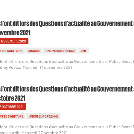
s l'ont dit lors des Questions d'actualité au Gouvernement 
ovembre 2021
7 NOVEMBRE 2021
RISE SANITAIRE
CHASSE
UNION EUROPÉENNE
AMF
s l'ont dit lors des Questions d'actualité au Gouvernement sur Public Sénat
drey Vuetaz Mercredi 17 novembre 2021
s l'ont dit lors des Questions d'actualité au Gouvernement 
tobre 2021
7 OCTOBRE 2021
ASSE SANITAIRE
UNION EUROPÉENNE
s l'ont dit lors des Questions d'actualité au Gouvernement sur Public Sénat
eve Jourdin Mercredi 27 octobre 2021