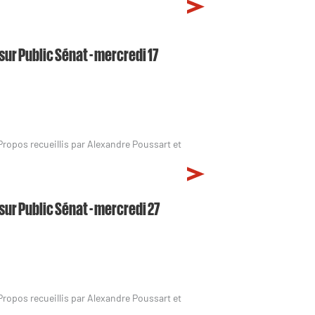
sur Public Sénat - mercredi 17
 Propos recueillis par Alexandre Poussart et
sur Public Sénat - mercredi 27
 Propos recueillis par Alexandre Poussart et