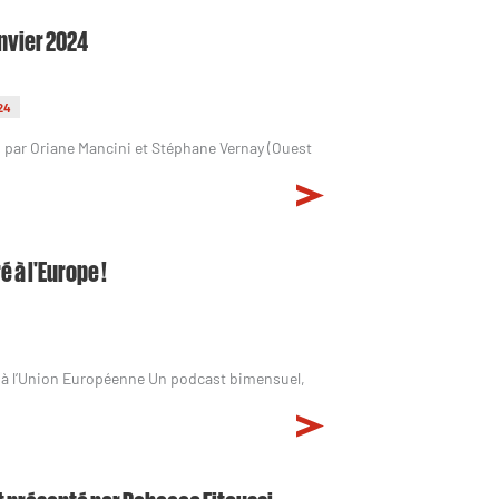
anvier 2024
24
 par Oriane Mancini et Stéphane Vernay (Ouest
 à l'Europe !
é à l’Union Européenne Un podcast bimensuel,