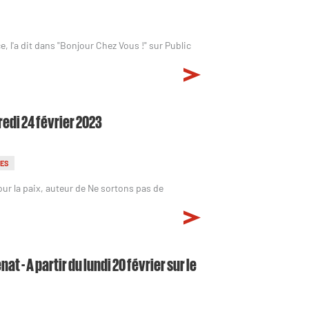
 l'a dit dans "Bonjour Chez Vous !" sur Public
redi 24 février 2023
TES
ur la paix, auteur de Ne sortons pas de
 - A partir du lundi 20 février sur le