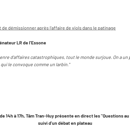
t de démissionner après l'affaire de viols dans le patinage
nateur LR de l'Essone
nre d'affaires catastrophiques, tout le monde surjoue. On a un 
 qui le convoque comme un larbin."
 de 14h à 17h, Tâm Tran-Huy présente en direct les "Questions a
suivi d'un débat en plateau