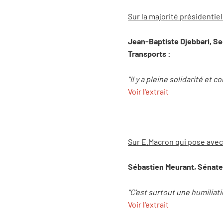
Sur la majorité présidentie
Jean-Baptiste Djebbari, Sec
Transports :
"Il y a pleine solidarité e
Voir l'extrait
Sur E.Macron qui pose avec
Sébastien Meurant, Sénateu
"C'est surtout une humiliati
Voir l'extrait