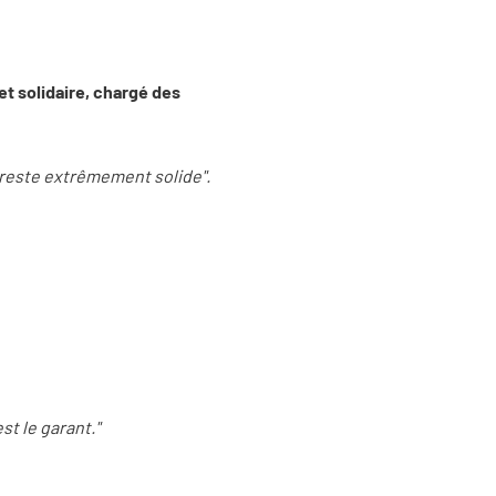
et solidaire, chargé des
i reste extrêmement solide".
st le garant."