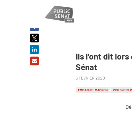
PARTAGER
SUR :
Ils l'ont dit l
Sénat
5 FÉVRIER 2020
EMMANUEL MACRON
VIOLENCES P
Dé