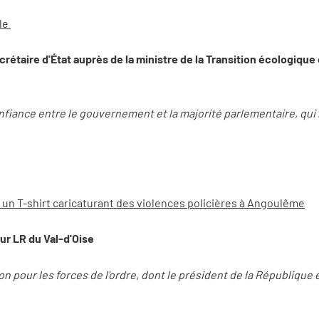
lle
rétaire d'État auprès de la ministre de la Transition écologique 
t confiance entre le gouvernement et la majorité parlementaire, qu
 un T-shirt caricaturant des violences policières à Angoulême
r LR du Val-d'Oise
on pour les forces de l'ordre, dont le président de la République e