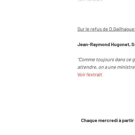
Sur le refus de D.Gailhague
Jean-Raymond Hugonet, Sé
"Comme toujours dans ce ge
attendre, on a une ministre
Voir l'extrait
Chaque mercredi à partir