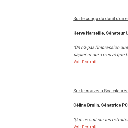
Sur le congé de deuil d'un 
Hervé Marseille, Sénateur
"On n'a pas l'impression que
papier et qui a trouvé que t
Voir l'extrait
Sur le nouveau Baccalauré
Céline Brulin, Sénatrice PC
"Que ce soit sur les retrai
Voir l'extrait