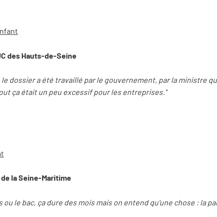
enfant
 UC des Hauts-de-Seine
 le dossier a été travaillé par le gouvernement, par la ministre qui
out ça était un peu excessif pour les entreprises."
at
 de la Seine-Maritime
tes ou le bac, ça dure des mois mais on entend qu'une chose : la 