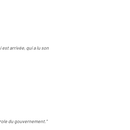
 est arrivée, qui a lu son
parole du gouvernement."