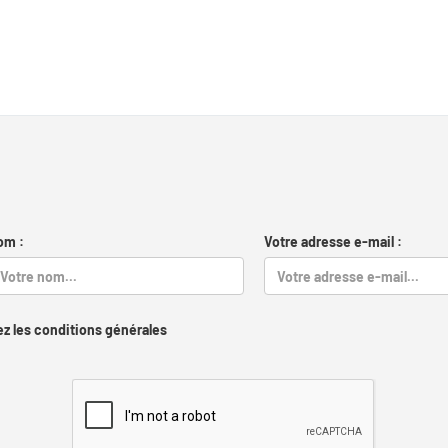
om :
Votre adresse e-mail :
z les conditions générales
Captcha