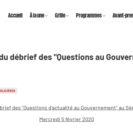
Accueil
À la une
Grille
Programmes
Avant-pre
ors du débrief des "Questions au Gouv
OLICIÈRES
brief des "Questions d'actualité au Gouvernement" au Sé
Mercredi 5 février 2020