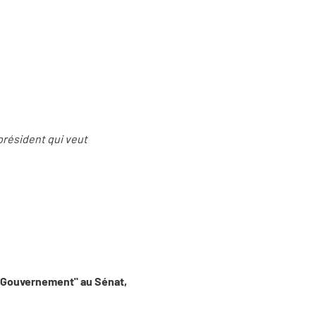
président qui veut
u Gouvernement" au Sénat,