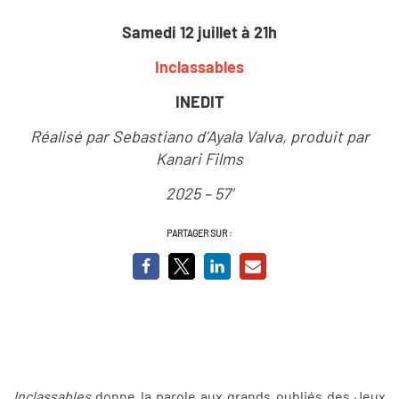
Samedi 12 juillet à 21h
Inclassables
INEDIT
Réalisé par Sebastiano d’Ayala Valva, produit par
Kanari Films
2025 – 57’
PARTAGER SUR :
Inclassables
donne la parole aux grands oubliés des Jeux