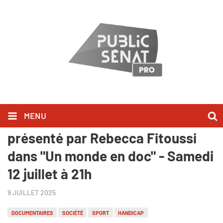
MENU
"Inclassables", suivi d'un débat
présenté par Rebecca Fitoussi
dans "Un monde en doc" - Samedi
12 juillet à 21h
9 JUILLET 2025
DOCUMENTAIRES
SOCIÉTÉ
SPORT
HANDICAP