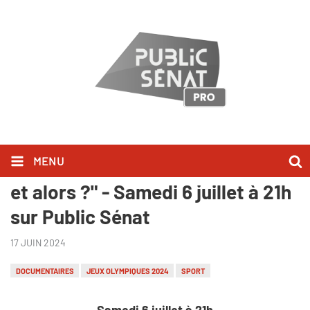
MENU
Inédit : "Championnes, mamans
et alors ?" - Samedi 6 juillet à 21h
sur Public Sénat
17 JUIN 2024
DOCUMENTAIRES
JEUX OLYMPIQUES 2024
SPORT
Samedi 6 juillet à 21h