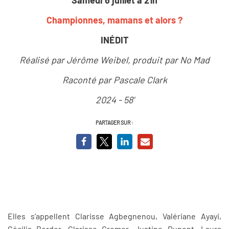
Championnes, mamans et alors ?
INÉDIT
Réalisé par Jérôme Weibel, produit par No Mad
Raconté par Pascale Clark
2024 - 58'
PARTAGER SUR :
Elles s’appellent Clarisse Agbegnenou, Valériane Ayayi,
Cécilia Berder, Clarisse Cremer, Justine Dupont, Laura