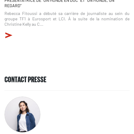
PRÉSENTATRICE DE "UN MONDE EN DOC" ET "UN MONDE, UN
REGARD"
Rebecca Fitoussi a débuté sa carrière de journaliste au sein du
groupe TF1 à Eurosport et LCI. À la suite de la nomination de
Christine Kelly au C...
CONTACT PRESSE