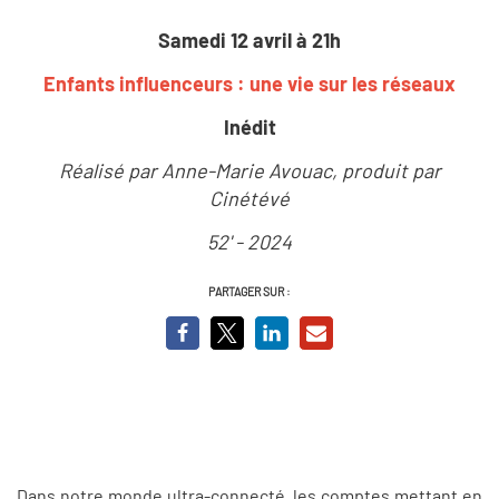
Samedi 12 avril à 21h
Enfants influenceurs : une vie sur les réseaux
Inédit
Réalisé par Anne-Marie Avouac, produit par
Cinétévé
52' - 2024
PARTAGER SUR :
Dans notre monde ultra-connecté, les comptes mettant en