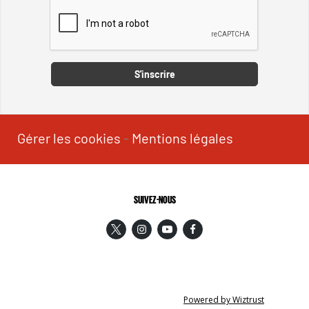
Captcha
S'inscrire
Gérer les cookies
-
Mentions légales
SUIVEZ-NOUS
Powered by Wiztrust