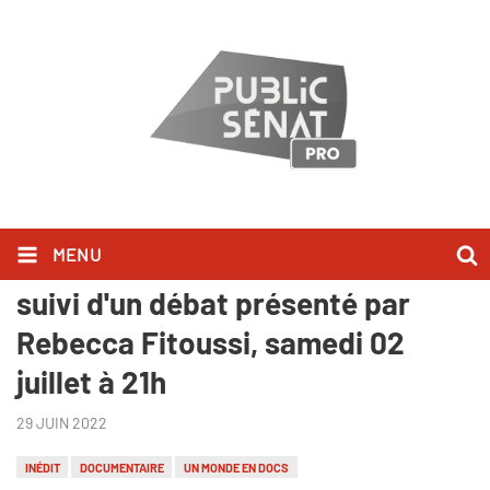
MENU
INÉDIT : "La Fabrique du soin",
suivi d'un débat présenté par
Rebecca Fitoussi, samedi 02
juillet à 21h
29 JUIN 2022
INÉDIT
DOCUMENTAIRE
UN MONDE EN DOCS