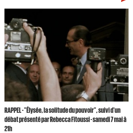
RAPPEL - "Élysée, la solitude du pouvoir", suivi d'un
débat présenté par Rebecca Fitoussi - samedi 7 mai à
21h