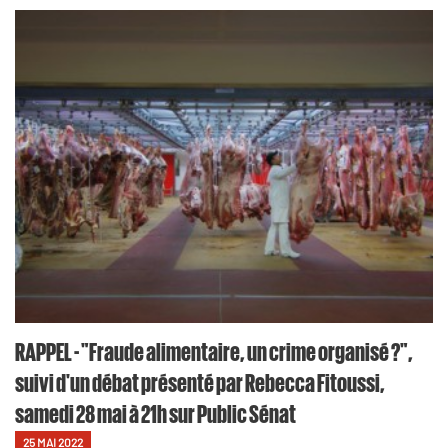
RAPPEL - "Fraude alimentaire, un crime organisé ?",
suivi d'un débat présenté par Rebecca Fitoussi,
samedi 28 mai à 21h sur Public Sénat
25 MAI 2022