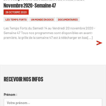
Novembre 2020 - Semaine 47
26 OCTOBRE 2020
LES TEMPS FORTS
UN MONDE EN DOCS
DOCUMENTAIRES
Les Temps Forts du Samedi 14 au Vendredi 20 novembre 2020 -
Semaine 47 Tous nos programmes sont disponibles en avant-
première, la grille de la semaine 47 est à télécharger en bas[...]
RECEVOIR NOS INFOS
Prénom :