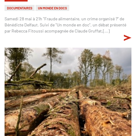
DOCUMENTAIRES
UN MONDE EN DOCS
Samedi 28 mai à 21h "Fraude alimentaire, un crime organisé ?" de
Bénédicte Delfaut. Suivi de "Un monde en doc", un débat présenté
par Rebecca Fitoussi acompagnée de Claude Gruffat,[...]