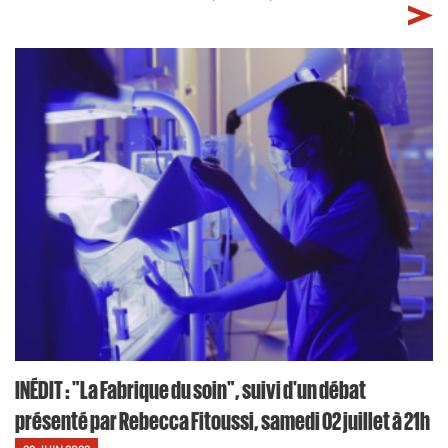
INÉDIT : "La Fabrique du soin", suivi d'un débat
présenté par Rebecca Fitoussi, samedi 02 juillet à 21h