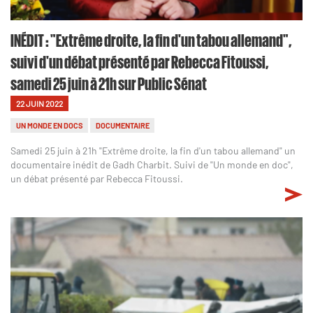
INÉDIT : "Extrême droite, la fin d'un tabou allemand",
suivi d'un débat présenté par Rebecca Fitoussi,
samedi 25 juin à 21h sur Public Sénat
22 JUIN 2022
UN MONDE EN DOCS
DOCUMENTAIRE
Samedi 25 juin à 21h "Extrême droite, la fin d'un tabou allemand" un
documentaire inédit de Gadh Charbit. Suivi de "Un monde en doc",
un débat présenté par Rebecca Fitoussi.