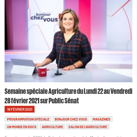
Semaine spéciale Agriculture du Lundi 22 au Vendredi
28 février 2021 sur Public Sénat
19 FÉVRIER 2021
PROGRAMMATION SPÉCIALE
BONJOUR CHEZ VOUS
MAGAZINES
UN MONDE EN DOCS
AGRICULTURE
SALON DE L'AGRICULTURE