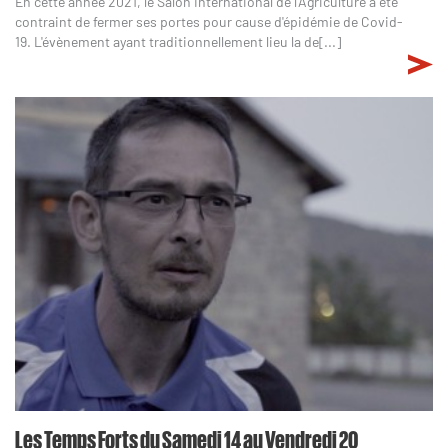
En cette année 2021, le Salon International de l'Agriculture a été
contraint de fermer ses portes pour cause d'épidémie de Covid-
19. L'évènement ayant traditionnellement lieu la de[...]
Les Temps Forts du Samedi 14 au Vendredi 20