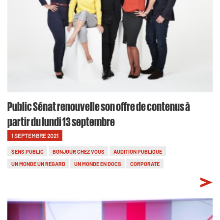
Public Sénat renouvelle son offre de contenus à
partir du lundi 13 septembre
1 SEPTEMBRE 2021
SENS PUBLIC
BONJOUR CHEZ VOUS
AUDITION PUBLIQUE
UN MONDE UN REGARD
UN MONDE EN DOCS
CORPORATE