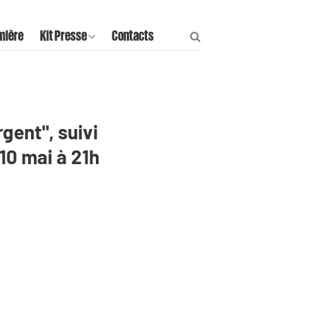
mière
Kit Presse
Contacts
gent", suivi
10 mai à 21h