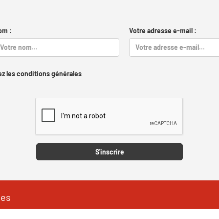
om :
Votre adresse e-mail :
z les conditions générales
Captcha
S'inscrire
les