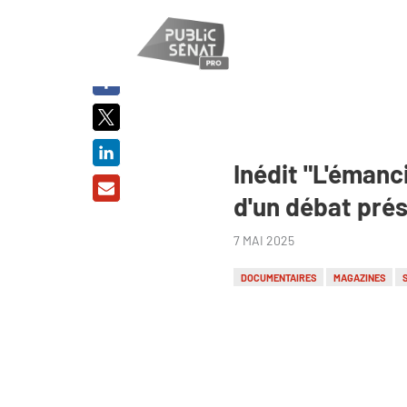
PARTAGER
SUR :
Inédit "L'émanc
d'un débat prés
7 MAI 2025
DOCUMENTAIRES
MAGAZINES