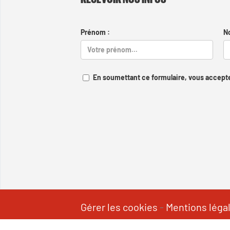
Prénom :
N
En soumettant ce formulaire, vous accepte
Gérer les cookies
-
Mentions léga