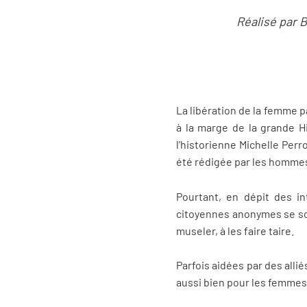
Réalisé par 
La libération de la femme pa
à la marge de la grande H
l’historienne Michelle Perr
été rédigée par les hommes
Pourtant, en dépit des i
citoyennes anonymes se sont
museler, à les faire taire.
Parfois aidées par des allié
aussi bien pour les femme