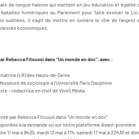
ats de longue haleine qui mettent en jeu éducation et égalité 
 batailles homériques au Parlement pour faire évoluer la Loi,
es oubliées, il s’agit de mettre en lumière le rôle de l’argen
violences économiques.
par Rebecca Fitoussi dans "Un monde en doc", avec :
natrice (LR) des Hauts-de-Seine
fesseure de sociologie à l’Université Paris Dauphine
iste – rédactrice en chef de ViveS Média
senté par Rebecca Fitoussi dans "Un monde en doc"
isponible à la demande ou sur notre plateforme Avant-première
he 11 mai à 9h30, mardi 13 mai à 17h, samedi 17 mai à 22h30 et dim