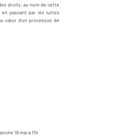
des droits, au nom de cette
 en passant par les luttes
t au cœur d’un processus de
anche 18 mai à 11h