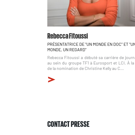
Rebecca Fitoussi
PRÉSENTATRICE DE "UN MONDE EN DOC" ET "U
MONDE, UN REGARD"
Rebecca Fitoussi a débuté sa carrière de journ
au sein du groupe TF1 à Eurosport et LCI. À la
de la nomination de Christine Kelly au C...
CONTACT PRESSE