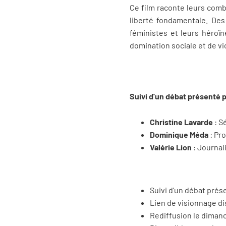
Ce film raconte leurs comb
liberté fondamentale. Des
féministes et leurs héroïn
domination sociale et de 
Suivi d'un débat présenté 
Christine Lavarde
:
Sé
Dominique Méda
: Pro
Valérie Lion
: Journal
Suivi d'un débat pré
Lien de visionnage d
Rediffusion le dimanc