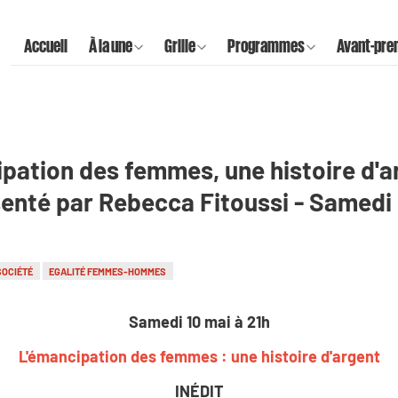
Accueil
À la une
Grille
Programmes
Avant-pre
ipation des femmes, une histoire d'ar
enté par Rebecca Fitoussi - Samedi 
SOCIÉTÉ
EGALITÉ FEMMES-HOMMES
Samedi 10 mai à 21h
L'émancipation des femmes : une histoire d'argent
INÉDIT