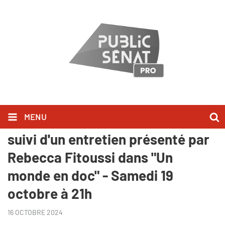
MENU
Inédit - "Résister pour la paix",
suivi d'un entretien présenté par
Rebecca Fitoussi dans "Un
monde en doc" - Samedi 19
octobre à 21h
16 OCTOBRE 2024