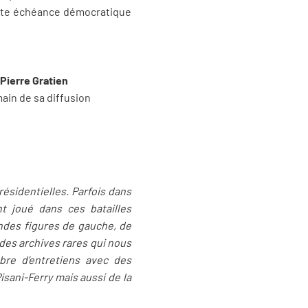
Cette échéance démocratique
Pierre Gratien
ain de sa diffusion
ésidentielles. Parfois dans
t joué dans ces batailles
andes figures de gauche, de
 des archives rares qui nous
re d’entretiens avec des
sani-Ferry mais aussi de la