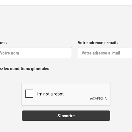
om :
Votre adresse e-mail :
z les conditions générales
Captcha
S'inscrire