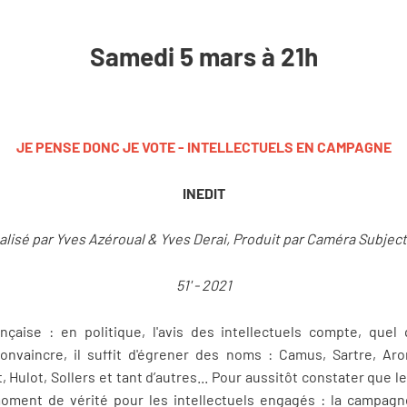
Samedi 5 mars à 21h
JE PENSE DONC JE VOTE - INTELLECTUELS EN CAMPAGNE
INEDIT
alisé par Yves Azéroual & Yves Derai, Produit par Caméra Subject
51' - 2021
ançaise : en politique, l'avis des intellectuels compte, que
nvaincre, il suffit d'égrener des noms : Camus, Sartre, Ar
, Hulot, Sollers et tant d’autres... Pour aussitôt constater que l
moment de vérité pour les intellectuels engagés : la campag