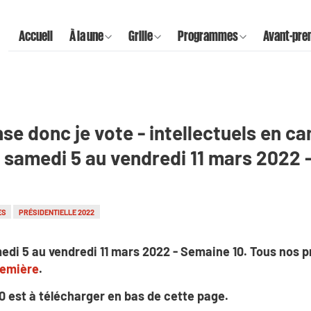
Accueil
À la une
Grille
Programmes
Avant-pre
nse donc je vote - intellectuels en c
 samedi 5 au vendredi 11 mars 2022 
ES
PRÉSIDENTIELLE 2022
edi 5 au vendredi 11 mars 2022 - Semaine 10. Tous nos
remière
.
10 est à télécharger en bas de cette page.