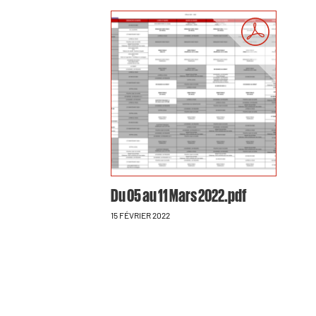
Du 05 au 11 Mars 2022.pdf
15 FÉVRIER 2022