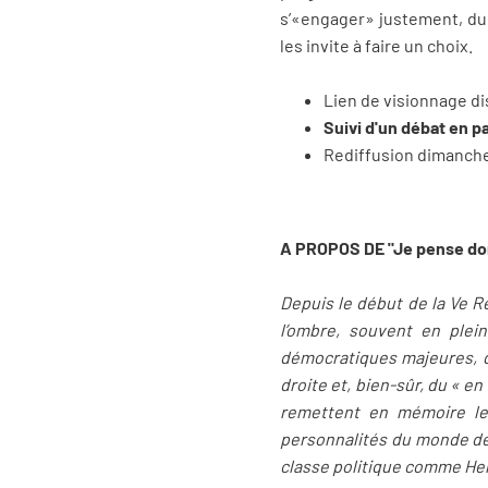
s’«engager» justement, dur
les invite à faire un choix.
Lien de visionnage d
Suivi d'un débat en 
Rediffusion dimanche 
A PROPOS DE "Je pense donc
Depuis le début de la Ve R
l’ombre, souvent en plei
démocratiques majeures, de
droite et, bien-sûr, du « e
remettent en mémoire le
personnalités du monde de 
classe politique comme Hen