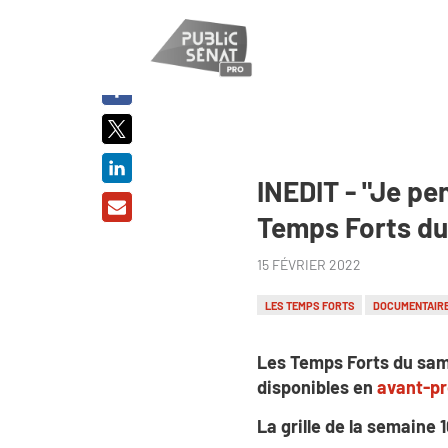
PARTAGER
SUR :
INEDIT - "Je pe
Temps Forts du
15 FÉVRIER 2022
LES TEMPS FORTS
DOCUMENTAIR
Les Temps Forts du sam
disponibles en
avant-p
La grille de la semaine 