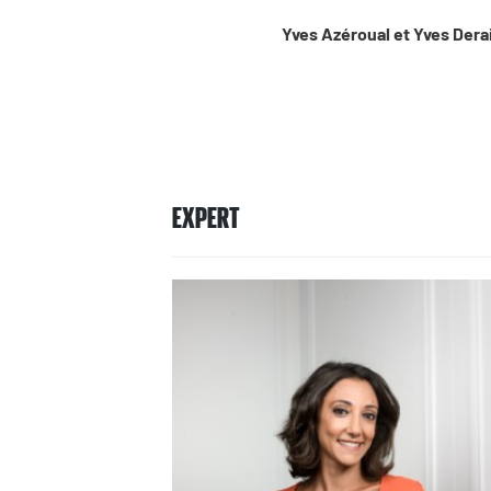
Yves Azéroual et Yves Derai
EXPERT