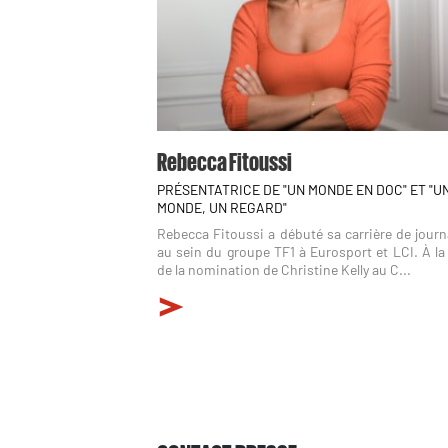
Rebecca Fitoussi
PRÉSENTATRICE DE "UN MONDE EN DOC" ET "U
MONDE, UN REGARD"
Rebecca Fitoussi a débuté sa carrière de journ
au sein du groupe TF1 à Eurosport et LCI. À la
de la nomination de Christine Kelly au C...