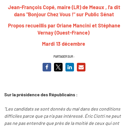
Jean-François Copé, maire (LR) de Meaux , l'a dit
dans "Bonjour Chez Vous !" sur Public Sénat
Propos recueillis par Oriane Mancini et Stéphane
Vernay (Ouest-France)
Mardi 13 décembre
PARTAGER SUR :
Sur la présidence des Républicains :
"Les candidats se sont donnés du mal dans des conditions
difficiles parce que ça n'a pas intéressé. Éric Ciotti ne peut
pas ne pas entendre que près de la moitié de ceux qui ont