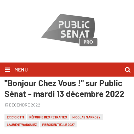
MENU
Jean-François Copé l'a dit dans
"Bonjour Chez Vous !" sur Public
Sénat - mardi 13 décembre 2022
13 DÉCEMBRE 2022
ERIC CIOTTI
RÉFORME DES RETRAITES
NICOLAS SARKOZY
LAURENT WAUQUIEZ
PRÉSIDENTIELLE 2027