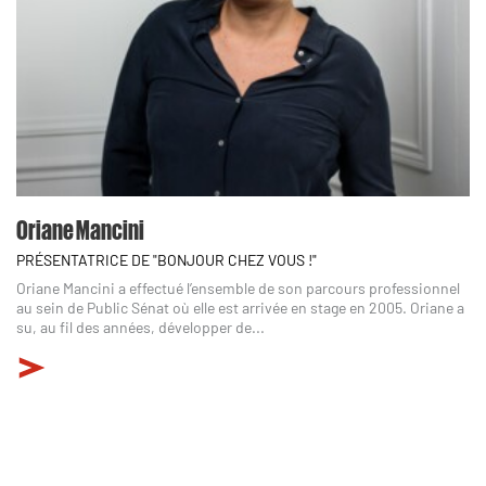
Oriane Mancini
PRÉSENTATRICE DE "BONJOUR CHEZ VOUS !"
Oriane Mancini a effectué l’ensemble de son parcours professionnel
au sein de Public Sénat où elle est arrivée en stage en 2005. Oriane a
su, au fil des années, développer de...