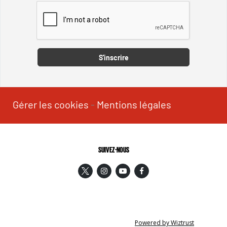
Captcha
S'inscrire
Gérer les cookies
-
Mentions légales
SUIVEZ-NOUS
Powered by Wiztrust