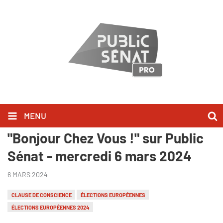
MENU
Jean-Noël Barrot l'a dit dans
"Bonjour Chez Vous !" sur Public
Sénat - mercredi 6 mars 2024
6 MARS 2024
CLAUSE DE CONSCIENCE
ÉLECTIONS EUROPÉENNES
ÉLECTIONS EUROPÉENNES 2024