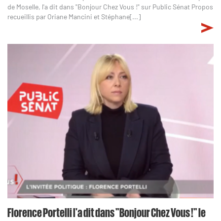
de Moselle, l'a dit dans "Bonjour Chez Vous !" sur Public Sénat Propos
recueillis par Oriane Mancini et Stéphane[...]
Florence Portelli l'a dit dans "Bonjour Chez Vous !" le