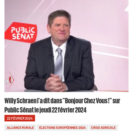
Willy Schraen l'a dit dans "Bonjour Chez Vous !" sur
Public Sénat le jeudi 22 février 2024
22 FÉVRIER 2024
ALLIANCE RURALE
ÉLECTIONS EUROPÉENNES 2024
CRISE AGRICOLE