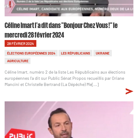
Céline Imart l'a dit dans "Bonjour Chez Vous !" le
mercredi 28 février 2024
28 FÉVRIER 2024
ÉLECTIONS EUROPÉENNES 2024
LES RÉPUBLICAINS
UKRAINE
AGRICULTURE
Céline Imart, numéro 2 de la liste Les Républicains aux élections
européennes l'a dit sur Public Sénat Propos recueillis par Oriane
Mancini et Christelle Bertrand (La Dépêche) Me[...]