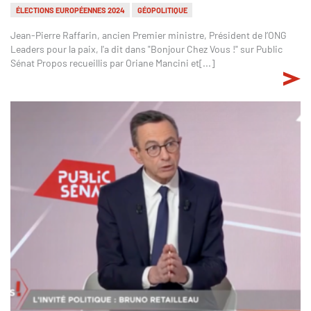
ÉLECTIONS EUROPÉENNES 2024
GÉOPOLITIQUE
Jean-Pierre Raffarin, ancien Premier ministre, Président de l’ONG
Leaders pour la paix, l'a dit dans "Bonjour Chez Vous !" sur Public
Sénat Propos recueillis par Oriane Mancini et[...]