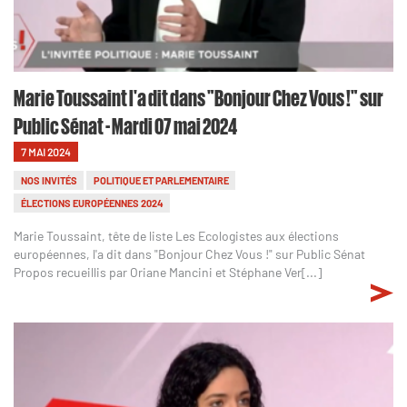
Marie Toussaint l'a dit dans "Bonjour Chez Vous !" sur
Public Sénat - Mardi 07 mai 2024
7 MAI 2024
NOS INVITÉS
POLITIQUE ET PARLEMENTAIRE
ÉLECTIONS EUROPÉENNES 2024
Marie Toussaint, tête de liste Les Ecologistes aux élections
européennes, l'a dit dans "Bonjour Chez Vous !" sur Public Sénat
Propos recueillis par Oriane Mancini et Stéphane Ver[...]