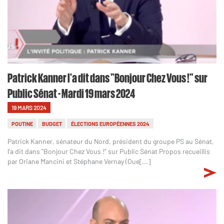
Patrick Kanner l'a dit dans "Bonjour Chez Vous !" sur
Public Sénat - Mardi 19 mars 2024
19 MARS 2024
POUTINE
BUDGET
ÉLECTIONS EUROPÉENNES 2024
Patrick Kanner, sénateur du Nord, président du groupe PS au Sénat,
l'a dit dans "Bonjour Chez Vous !" sur Public Sénat Propos recueillis
par Oriane Mancini et Stéphane Vernay (Oue[...]