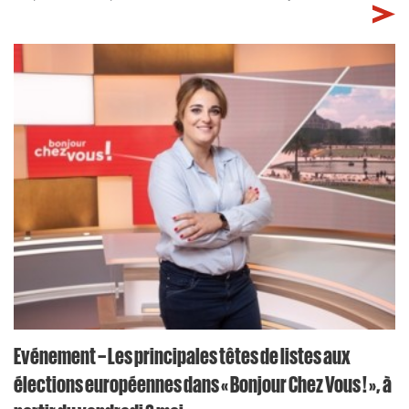
Evénement – Les principales têtes de listes aux
élections européennes dans « Bonjour Chez Vous ! », à