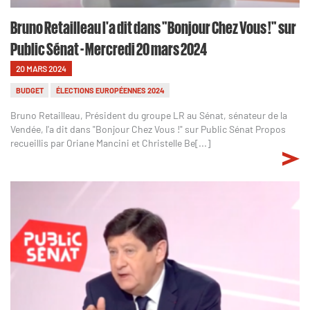
Bruno Retailleau l'a dit dans "Bonjour Chez Vous !" sur
Public Sénat - Mercredi 20 mars 2024
20 MARS 2024
BUDGET
ÉLECTIONS EUROPÉENNES 2024
Bruno Retailleau, Président du groupe LR au Sénat, sénateur de la
Vendée, l'a dit dans "Bonjour Chez Vous !" sur Public Sénat Propos
recueillis par Oriane Mancini et Christelle Be[...]