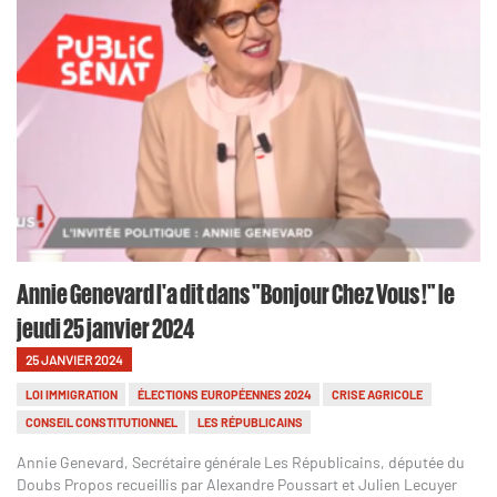
Annie Genevard l'a dit dans "Bonjour Chez Vous !" le
jeudi 25 janvier 2024
25 JANVIER 2024
LOI IMMIGRATION
ÉLECTIONS EUROPÉENNES 2024
CRISE AGRICOLE
CONSEIL CONSTITUTIONNEL
LES RÉPUBLICAINS
Annie Genevard, Secrétaire générale Les Républicains, députée du
Doubs Propos recueillis par Alexandre Poussart et Julien Lecuyer