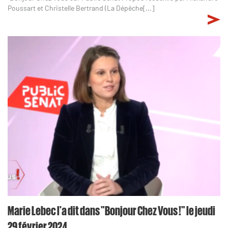
Poussart et Christelle Bertrand (La Dépêche[...]
Marie Lebec l'a dit dans "Bonjour Chez Vous !" le jeudi
29 février 2024