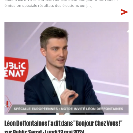
émission spéciale résultats des élections eur[...]
Léon Deffontaines l'a dit dans "Bonjour Chez Vous !"
sur Public Senat - Lundi 13 mai 2024