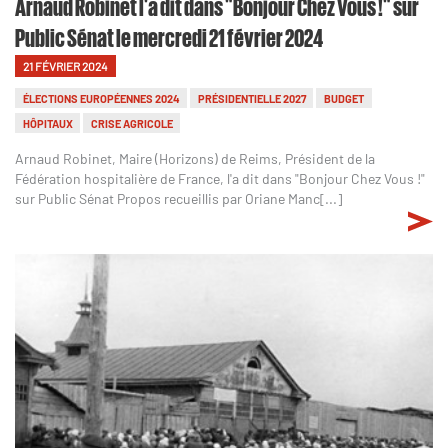
Arnaud Robinet l'a dit dans "Bonjour Chez Vous !" sur
Public Sénat le mercredi 21 février 2024
21 FÉVRIER 2024
ÉLECTIONS EUROPÉENNES 2024
PRÉSIDENTIELLE 2027
BUDGET
HÔPITAUX
CRISE AGRICOLE
Arnaud Robinet, Maire (Horizons) de Reims, Président de la
Fédération hospitalière de France, l'a dit dans "Bonjour Chez Vous !"
sur Public Sénat Propos recueillis par Oriane Manc[...]