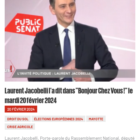
Laurent Jacobelli l'a dit dans "Bonjour Chez Vous !" le
mardi 20 février 2024
20 FÉVRIER 2024
DROIT DU SOL
ÉLECTIONS EUROPÉENNES 2024
MAYOTTE
CRISE AGRICOLE
Laurent Jacobelli, Porte-parole du Rassemblement National, député