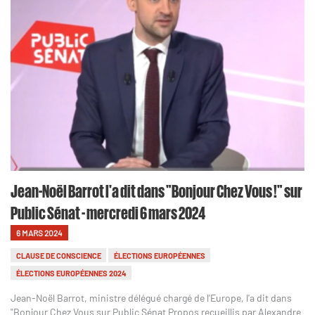
Jean-Noël Barrot l'a dit dans "Bonjour Chez Vous !" sur
Public Sénat - mercredi 6 mars 2024
6 MARS 2024
CLAUSE DE CONSCIENCE
ÉLECTIONS EUROPÉENNES
ÉLECTIONS EUROPÉENNES 2024
Jean-Noël Barrot, ministre délégué chargé de l'Europe, l'a dit dans
"Bonjour Chez Vous sur Public Sénat Propos recueillis par Alexandre