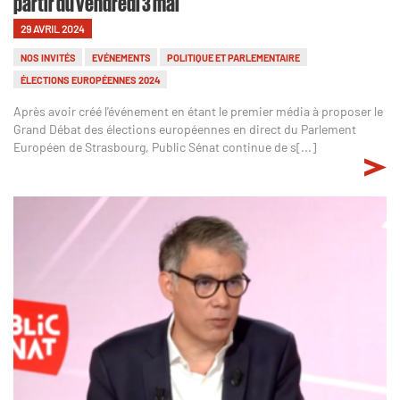
partir du vendredi 3 mai
29 AVRIL 2024
NOS INVITÉS
EVÉNEMENTS
POLITIQUE ET PARLEMENTAIRE
ÉLECTIONS EUROPÉENNES 2024
Après avoir créé l'événement en étant le premier média à proposer le
Grand Débat des élections européennes en direct du Parlement
Européen de Strasbourg, Public Sénat continue de s[...]