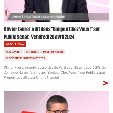
Olivier Faure l'a dit dans "Bonjour Chez Vous !" sur
Public Sénat - Vendredi 26 avril 2024
26 AVRIL 2024
NOS INVITÉS
POLITIQUE ET PARLEMENTAIRE
ÉLECTIONS EUROPÉENNES 2024
Olivier Faure, premier secrétaire du Parti socialiste, député (PS) de
Seine-et-Marne, l'a dit dans "Bonjour Chez Vous !" sur Public Sénat
Propos recueillis par Oriane Mancini