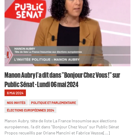
Manon Aubry l'a dit dans "Bonjour Chez Vous !" sur
Public Sénat - Lundi 06 mai 2024
6 MAI 2024
NOS INVITÉS
POLITIQUE ET PARLEMENTAIRE
ÉLECTIONS EUROPÉENNES 2024
Manon Aubry, tête de liste La France Insoumise aux élections
européennes, l'a dit dans "Bonjour Chez Vous" sur Public Sénat
Propos recueillis par Oriane Mancini et Fabrice Veysse[...]