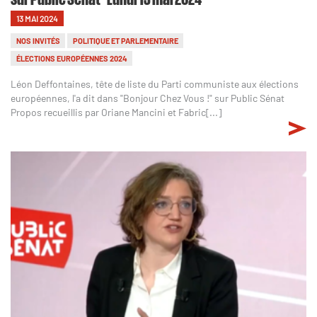
13 MAI 2024
NOS INVITÉS
POLITIQUE ET PARLEMENTAIRE
ÉLECTIONS EUROPÉENNES 2024
Léon Deffontaines, tête de liste du Parti communiste aux élections
européennes, l'a dit dans "Bonjour Chez Vous !" sur Public Sénat
Propos recueillis par Oriane Mancini et Fabric[...]