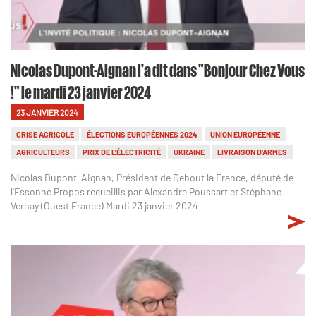
Nicolas Dupont-Aignan l'a dit dans "Bonjour Chez Vous
!" le mardi 23 janvier 2024
23 JANVIER 2024
CRISE AGRICOLE
ÉLECTIONS EUROPÉENNES 2024
UNION EUROPÉENNE
AGRICULTEURS
PRIX DE L'ÉLECTRICITÉ
UKRAINE
LIVRAISON D'ARMES
Nicolas Dupont-Aignan, Président de Debout la France, député de
l'Essonne Propos recueillis par Alexandre Poussart et Stéphane
Vernay (Ouest France) Mardi 23 janvier 2024