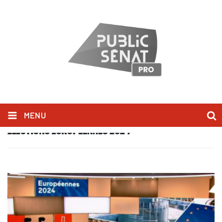
MENU
ÉLECTIONS EUROPÉENNES 2024