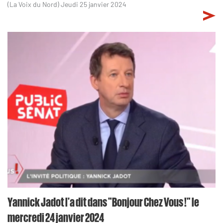
(La Voix du Nord) Jeudi 25 janvier 2024
Yannick Jadot l'a dit dans "Bonjour Chez Vous !" le
mercredi 24 janvier 2024