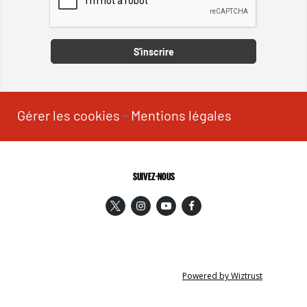
Captcha
S'inscrire
Gérer les cookies
-
Mentions légales
SUIVEZ-NOUS
Powered by Wiztrust