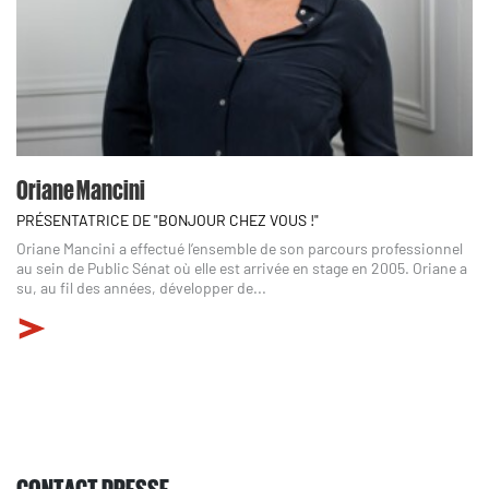
Oriane Mancini
PRÉSENTATRICE DE "BONJOUR CHEZ VOUS !"
Oriane Mancini a effectué l’ensemble de son parcours professionnel
au sein de Public Sénat où elle est arrivée en stage en 2005. Oriane a
su, au fil des années, développer de...
CONTACT PRESSE