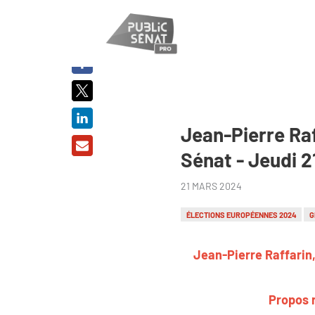
PARTAGER
SUR :
Jean-Pierre Raf
Sénat - Jeudi 
21 MARS 2024
ÉLECTIONS EUROPÉENNES 2024
G
Jean-Pierre Raffarin,
Propos r