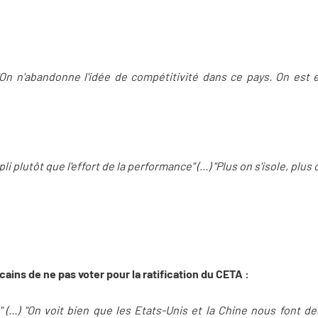
.) "On n'abandonne l'idée de compétitivité dans ce pays. On est 
li plutôt que l'effort de la performance" (...) "Plus on s'isole, plus
cains de ne pas voter pour la ratification du CETA :
(...) "On voit bien que les Etats-Unis et la Chine nous font de