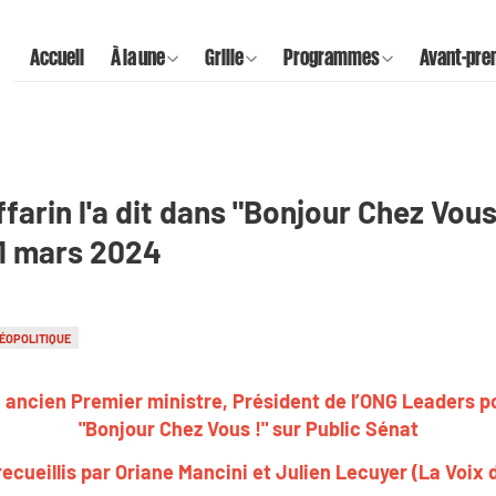
Accueil
À la une
Grille
Programmes
Avant-pre
farin l'a dit dans "Bonjour Chez Vous 
21 mars 2024
ÉOPOLITIQUE
 ancien Premier ministre, Président de l’ONG Leaders pour
"Bonjour Chez Vous !" sur Public Sénat
ecueillis par Oriane Mancini et Julien Lecuyer (La Voix