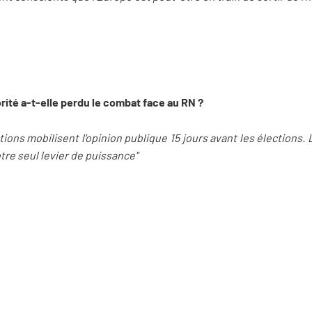
ité a-t-elle perdu le combat face au RN ?
tions mobilisent l'opinion publique 15 jours avant les élections.
re seul levier de puissance"