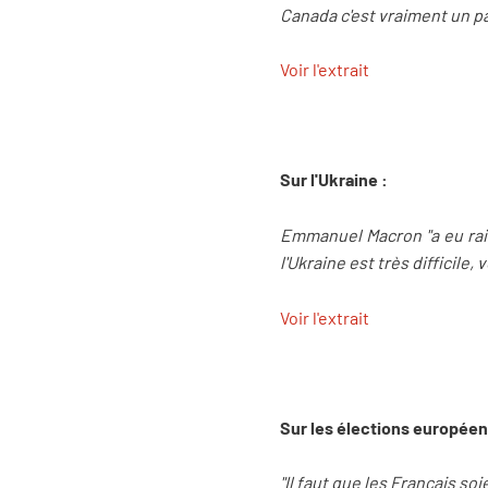
Canada c'est vraiment un pa
Voir l'extrait
Sur l'Ukraine :
Emmanuel Macron "a eu raiso
l'Ukraine est très difficile,
Voir l'extrait
Sur les élections europée
"Il faut que les Français so