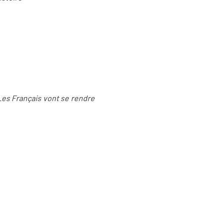
 Les Français vont se rendre