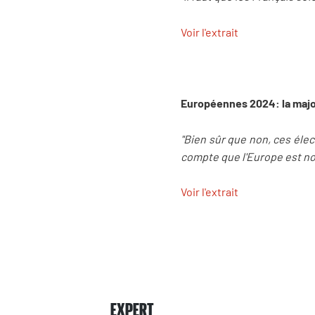
Voir l'extrait
Européennes 2024: la major
"Bien sûr que non, ces élec
compte que l'Europe est not
Voir l'extrait
EXPERT