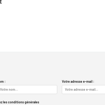
t
om :
Votre adresse e-mail :
z les conditions générales