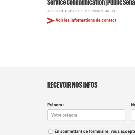
Service Communication | Public Séna
ASSISTANTE CHARGÉE DE COMMUNICATION
Voir les informations de contact
RECEVOIR NOS INFOS
Prénom :
N
En soumettant ce formulaire, vous accepte