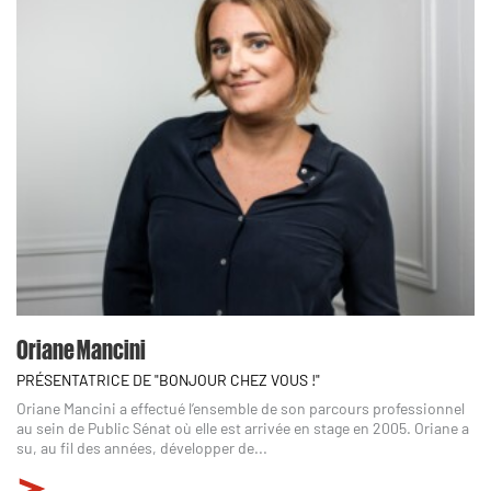
Oriane Mancini
PRÉSENTATRICE DE "BONJOUR CHEZ VOUS !"
Oriane Mancini a effectué l’ensemble de son parcours professionnel
au sein de Public Sénat où elle est arrivée en stage en 2005. Oriane a
su, au fil des années, développer de...