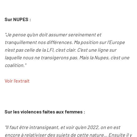
Sur NUPES :
"Je pense qu’on doit assumer sereinement et
tranquillement nos différences. Ma position sur l’Europe
n’est pas celle de la LFI, c’est clair. C'est une ligne sur
laquelle nous ne transigerons pas. Mais la Nupes, c’est une
coalition."
Voir l'extrait
Sur les violences faites aux femmes :
"Il faut être intransigeant, et voir qu'en 2022, on en est
encore à relativiser des sujets de cette nature... Ensuite il y