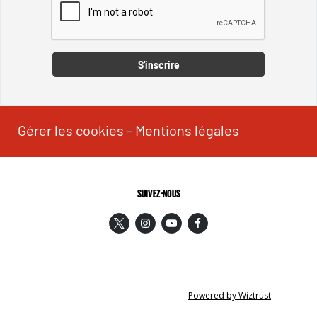
Captcha
S'inscrire
Gérer les cookies
-
Mentions légales
SUIVEZ-NOUS
Powered by Wiztrust