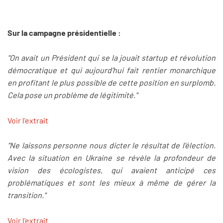
Sur la campagne présidentielle :
"On avait un Président qui se la jouait startup et révolution
démocratique et qui aujourd’hui fait rentier monarchique
en profitant le plus possible de cette position en surplomb.
Cela pose un problème de légitimité."
Voir l'extrait
"Ne laissons personne nous dicter le résultat de l’élection.
Avec la situation en Ukraine se révèle la profondeur de
vision des écologistes, qui avaient anticipé ces
problématiques et sont les mieux à même de gérer la
transition."
Voir l'extrait