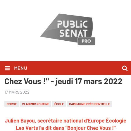
MENU
Julien Bayou l'a dit dans "Bonjour
Chez Vous !" - jeudi 17 mars 2022
17 MARS 2022
CORSE
VLADIMIR POUTINE
ÉCOLE
CAMPAGNE PRÉSIDENTIELLE
Julien Bayou, secrétaire national d'Europe Écologie
Les Verts l'a dit dans "Bonjour Chez Vous !"