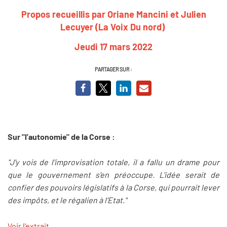
Propos recueillis par Oriane Mancini et Julien
Lecuyer (La Voix Du nord)
Jeudi 17 mars 2022
PARTAGER SUR :
Sur "l'autonomie" de la Corse :
"J'y vois de l'improvisation totale, il a fallu un drame pour
que le gouvernement s'en préoccupe. L'idée serait de
confier des pouvoirs législatifs à la Corse, qui pourrait lever
des impôts, et le régalien à l'Etat."
Voir l'extrait