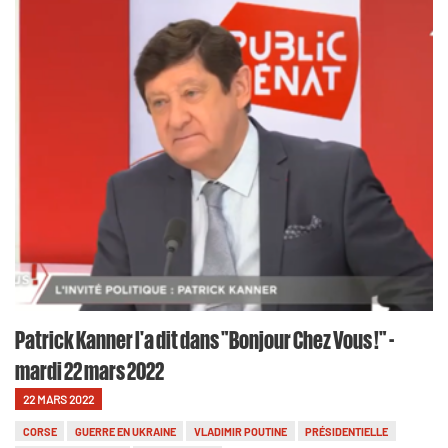
Patrick Kanner l'a dit dans "Bonjour Chez Vous !" -
mardi 22 mars 2022
22 MARS 2022
CORSE
GUERRE EN UKRAINE
VLADIMIR POUTINE
PRÉSIDENTIELLE