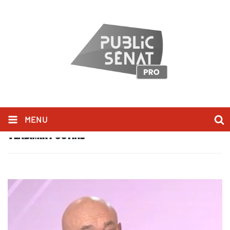
MENU
VLADIMIR POUTINE