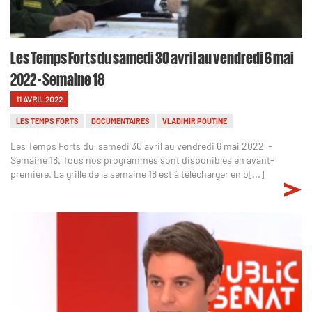
Les Temps Forts du samedi 30 avril au vendredi 6 mai
2022 - Semaine 18
11 AVRIL 2022
LES TEMPS FORTS
DOCUMENTAIRES
VLADIMIR POUTINE
Les Temps Forts du samedi 30 avril au vendredi 6 mai 2022 -
Semaine 18. Tous nos programmes sont disponibles en avant-
première. La grille de la semaine 18 est à télécharger en b[...]