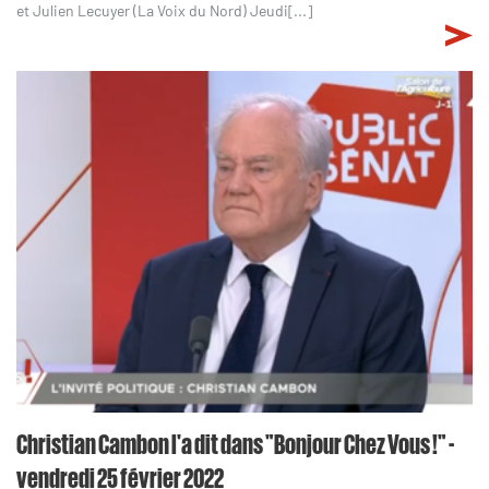
et Julien Lecuyer (La Voix du Nord) Jeudi[...]
Christian Cambon l'a dit dans "Bonjour Chez Vous !" -
vendredi 25 février 2022