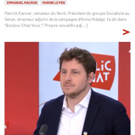
EMMANUEL MACRON
MARINE LE PEN
Patrick Kanner, sénateur du Nord, Président du groupe Socialiste au
Sénat, directeur adjoint de la campagne d’Anne Hidalgo l'a dit dans
"Bonjour Chez Vous !" Propos recueillis pa[...]