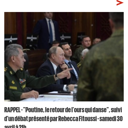
RAPPEL - "Poutine, le retour de l'ours qui danse", suivi
d'un débat présenté par Rebecca Fitoussi - samedi 30
avril à 21h