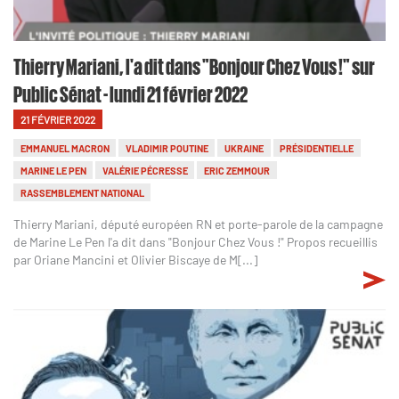
Thierry Mariani, l'a dit dans "Bonjour Chez Vous !" sur
Public Sénat - lundi 21 février 2022
21 FÉVRIER 2022
EMMANUEL MACRON
VLADIMIR POUTINE
UKRAINE
PRÉSIDENTIELLE
MARINE LE PEN
VALÉRIE PÉCRESSE
ERIC ZEMMOUR
RASSEMBLEMENT NATIONAL
Thierry Mariani, député européen RN et porte-parole de la campagne
de Marine Le Pen l'a dit dans "Bonjour Chez Vous !" Propos recueillis
par Oriane Mancini et Olivier Biscaye de M[...]