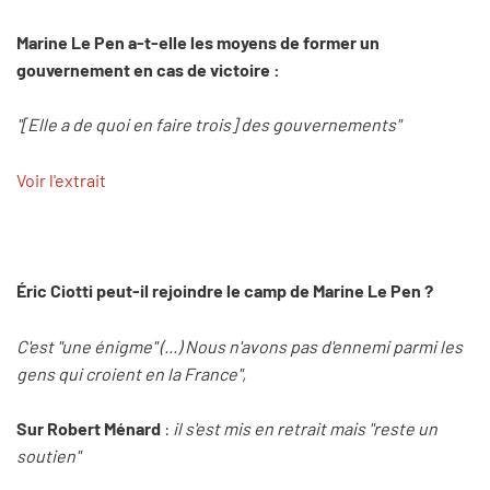
Marine Le Pen a-t-elle les moyens de former un
gouvernement en cas de victoire :
"[Elle a de quoi en faire trois] des gouvernements"
Voir l'extrait
Éric Ciotti peut-il rejoindre le camp de Marine Le Pen ?
C'est "une énigme" (...) Nous n'avons pas d'ennemi parmi les
gens qui croient en la France",
Sur Robert Ménard
:
il s'est mis en retrait mais "reste un
soutien"