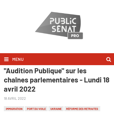
MENU
Laure Lavalette l'a dit dans
"Audition Publique" sur les
chaînes parlementaires - Lundi 18
avril 2022
18 AVRIL 2022
IMMIGRATION
PORT DU VOILE
UKRAINE
RÉFORME DES RETRAITES