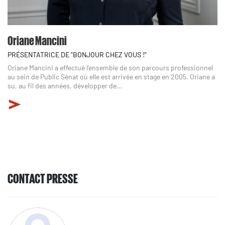
Oriane Mancini
PRÉSENTATRICE DE "BONJOUR CHEZ VOUS !"
Oriane Mancini a effectué l’ensemble de son parcours professionnel
au sein de Public Sénat où elle est arrivée en stage en 2005. Oriane a
su, au fil des années, développer de...
CONTACT PRESSE