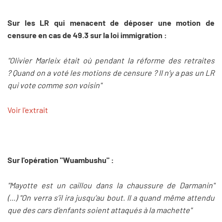
Sur les LR qui menacent de déposer une motion de
censure en cas de 49.3 sur la loi immigration :
"Olivier Marleix était où pendant la réforme des retraites
? Quand on a voté les motions de censure ? Il n’y a pas un LR
qui vote comme son voisin"
Voir l'extrait
Sur l'opération "Wuambushu" :
"Mayotte est un caillou dans la chaussure de Darmanin"
(...) "On verra s’il ira jusqu’au bout. Il a quand même attendu
que des cars d’enfants soient attaqués à la machette"